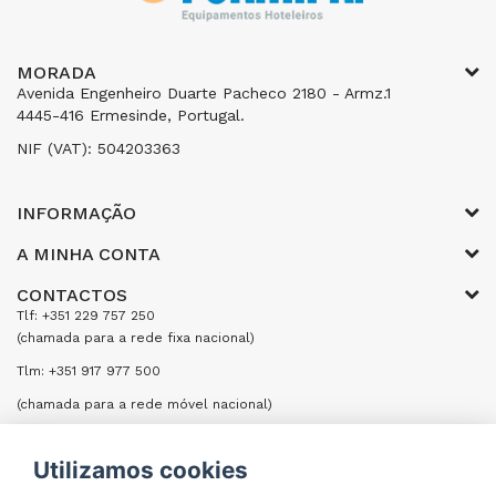
MORADA
Avenida Engenheiro Duarte Pacheco 2180 - Armz.1
4445-416 Ermesinde, Portugal.
NIF (VAT): 504203363
INFORMAÇÃO
A MINHA CONTA
CONTACTOS
Tlf: +351 229 757 250
(chamada para a rede fixa nacional)
Tlm: +351 917 977 500
(chamada para a rede móvel nacional)
Email: encomendas@formifri.com
Utilizamos cookies
ENVIAR UMA MENSAGEM