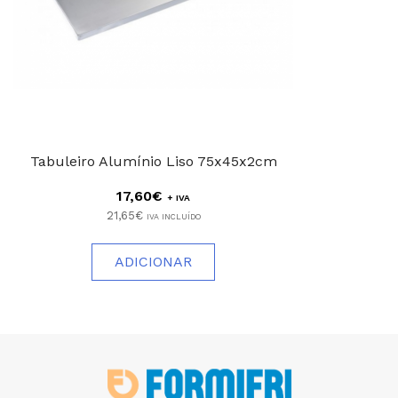
Tabuleiro Alumínio Liso 75x45x2cm
17,60€
+ IVA
21,65€
IVA INCLUÍDO
ADICIONAR