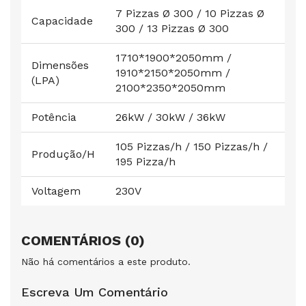
7 Pizzas Ø 300 / 10 Pizzas Ø
Capacidade
300 / 13 Pizzas Ø 300
1710*1900*2050mm /
Dimensões
1910*2150*2050mm /
(LPA)
2100*2350*2050mm
Potência
26kW / 30kW / 36kW
105 Pizzas/h / 150 Pizzas/h /
Produção/H
195 Pizza/h
Voltagem
230V
COMENTÁRIOS (0)
Não há comentários a este produto.
Escreva Um Comentário