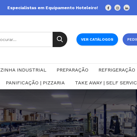
Especialistas em Equipamento Hoteleiro!
VER CATÁLOGOS
PEDI
ZINHA INDUSTRIAL
PREPARAÇÃO
REFRIGERAÇÃO
PANIFICAÇÃO | PIZZARIA
TAKE AWAY | SELF SERVI