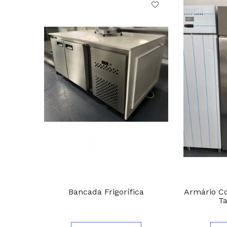
Bancada Frigorífica
Armário Co
T