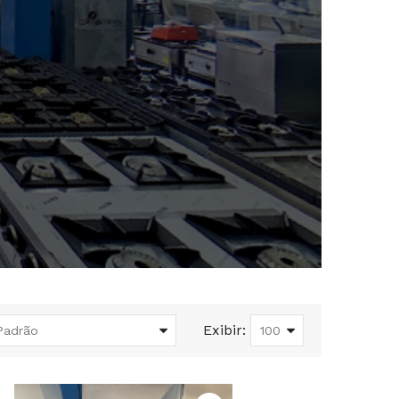
Exibir: