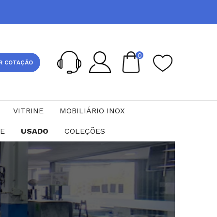
0
R COTAÇÃO
VITRINE
MOBILIÁRIO INOX
CE
USADO
COLEÇÕES