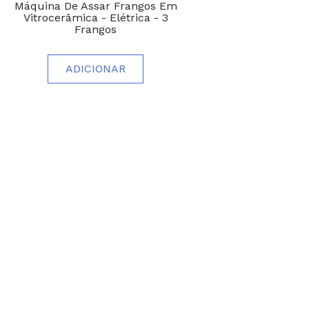
Máquina De Assar Frangos Em
Vitrocerâmica - Elétrica - 3
Frangos
ADICIONAR