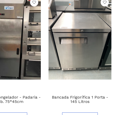
ngelador - Padaria -
Bancada Frigorífica 1 Porta -
ab. 75*45cm
145 Litros