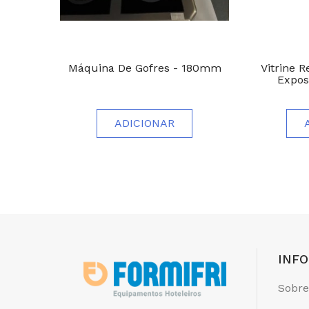
Máquina De Gofres - 180mm
Vitrine R
Expos
ADICIONAR
INF
Sobre