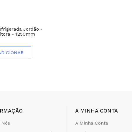
efrigerada Jordão -
itora - 1250mm
ADICIONAR
ORMAÇÃO
A MINHA CONTA
 Nós
A Minha Conta