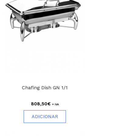
Chafing Dish GN 1/1
808,50€
+ IVA
ADICIONAR