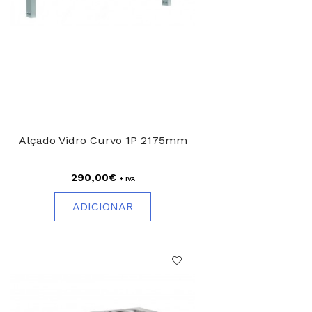
Alçado Vidro Curvo 1P 2175mm
290,00€
+ IVA
ADICIONAR