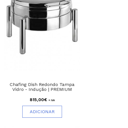
Chafing Dish Redondo Tampa
Vidro - Indução | PREMIUM
815,00€
+ IVA
ADICIONAR