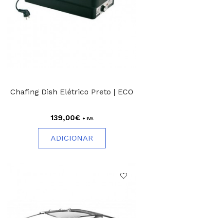
Chafing Dish Elétrico Preto | ECO
139,00€
+ IVA
ADICIONAR