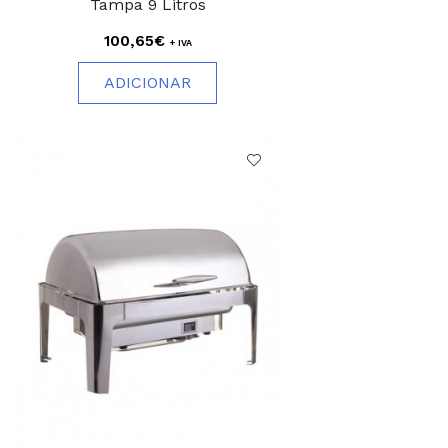
Tampa 9 Litros
100,65€
+ IVA
ADICIONAR