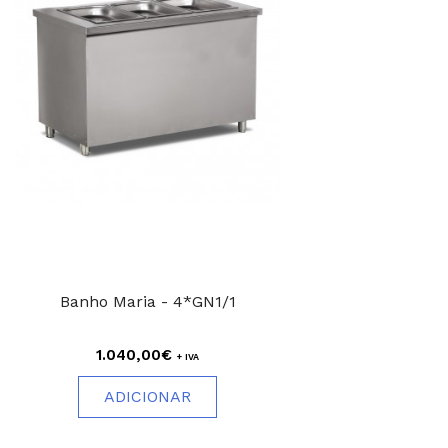
Banho Maria - 4*GN1/1
1.040,00€
+ IVA
ADICIONAR