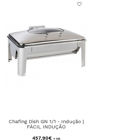
Chafing Dish GN 1/1 - Indução |
FÁCIL INDUÇÃO
457,90€
+ IVA