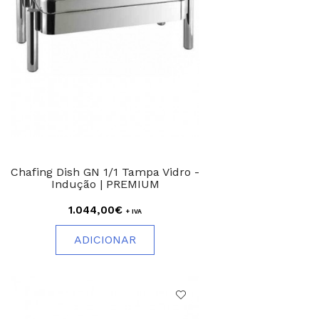
Chafing Dish GN 1/1 Tampa Vidro -
Indução | PREMIUM
1.044,00€
+ IVA
ADICIONAR