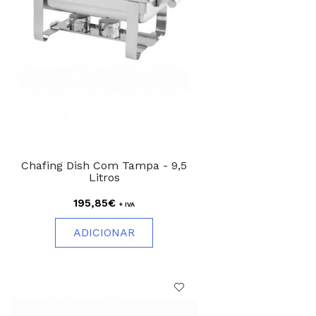
Chafing Dish Com Tampa - 9,5
Litros
195,85€
+ IVA
ADICIONAR