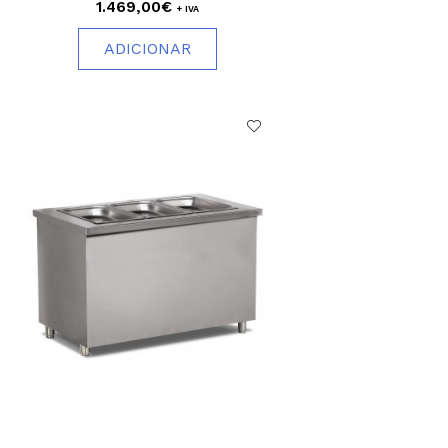
1.469,00€
+ IVA
ADICIONAR