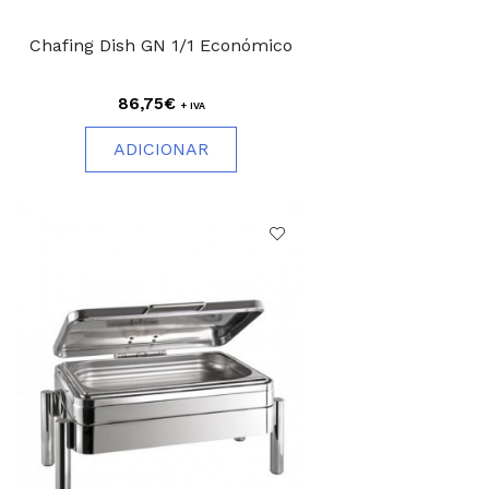
Chafing Dish GN 1/1 Económico
86,75€
+ IVA
ADICIONAR