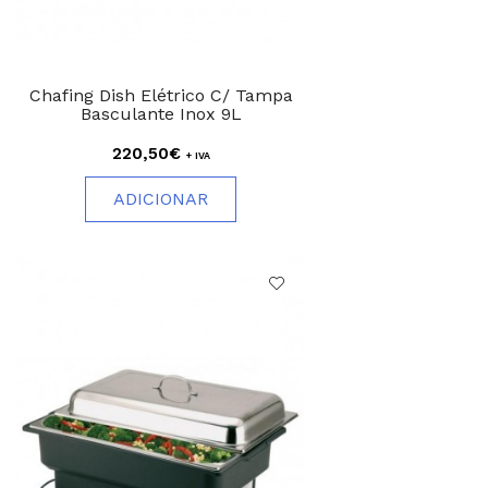
Chafing Dish Elétrico C/ Tampa
Basculante Inox 9L
220,50€
+ IVA
ADICIONAR