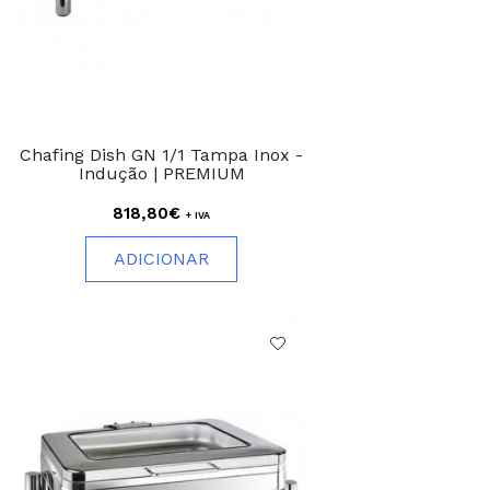
Chafing Dish GN 1/1 Tampa Inox -
Indução | PREMIUM
818,80€
+ IVA
ADICIONAR