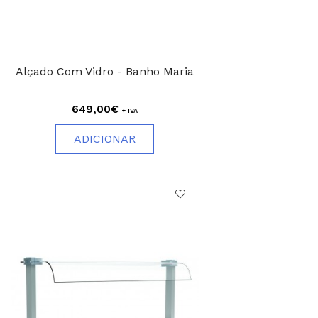
Alçado Com Vidro - Banho Maria
649,00€
+ IVA
ADICIONAR