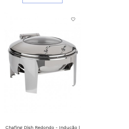
Chafing Dish Redondo - Indução |