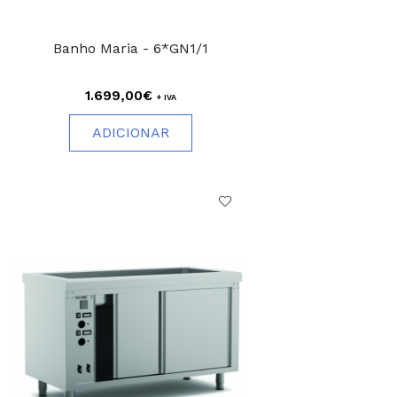
Banho Maria - 6*GN1/1
1.699,00€
+ IVA
ADICIONAR