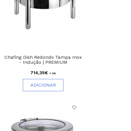
Chafing Dish Redondo Tampa Inox
- Indução | PREMIUM
714,35€
+ IVA
ADICIONAR