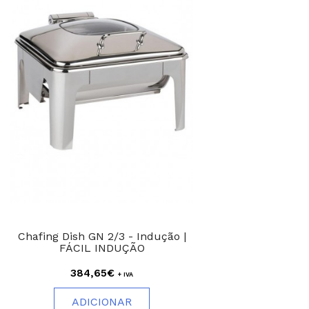
Chafing Dish GN 2/3 - Indução |
FÁCIL INDUÇÃO
384,65€
+ IVA
ADICIONAR