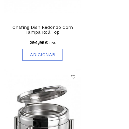
Chafing Dish Redondo Com
Tampa Roll Top
294,95€
+ IVA
ADICIONAR