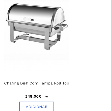
Chafing Dish Com Tampa Roll Top
248,00€
+ IVA
ADICIONAR