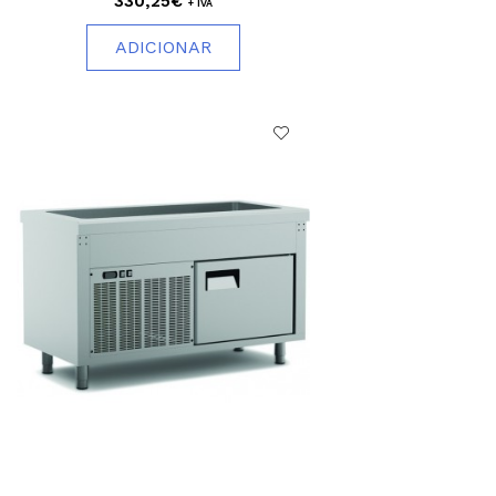
330,25€
+ IVA
ADICIONAR