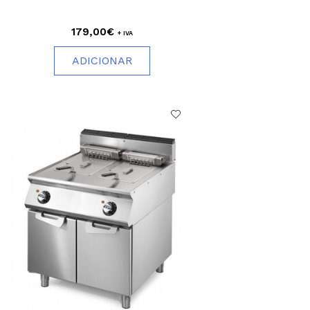
179,00€
+ IVA
ADICIONAR