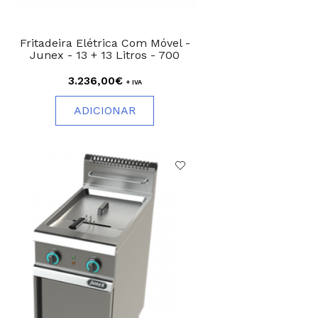
Fritadeira Elétrica Com Móvel -
Junex - 13 + 13 Litros - 700
3.236,00€
+ IVA
ADICIONAR