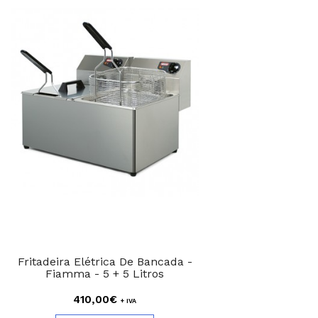
Fritadeira Elétrica De Bancada -
Fiamma - 5 + 5 Litros
410,00€
+ IVA