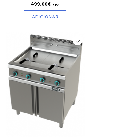
499,00€
+ IVA
ADICIONAR