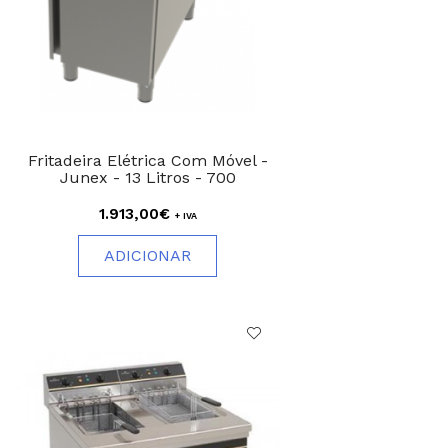
Fritadeira Elétrica Com Móvel -
Junex - 13 Litros - 700
1.913,00€
+ IVA
ADICIONAR