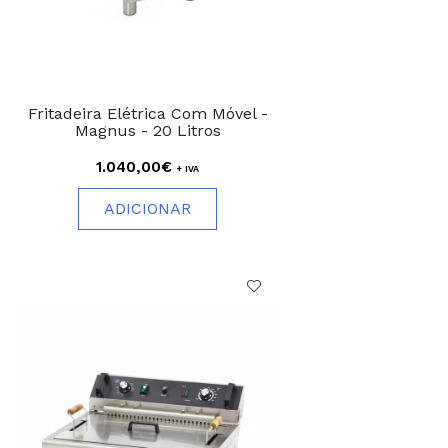
Fritadeira Elétrica Com Móvel -
Magnus - 20 Litros
1.040,00€
+ IVA
ADICIONAR