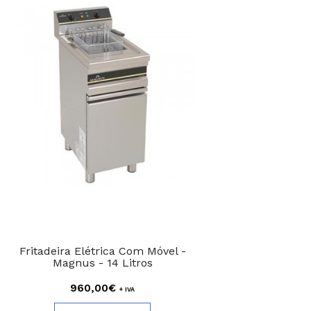
Fritadeira Elétrica Com Móvel -
Magnus - 14 Litros
960,00€
+ IVA