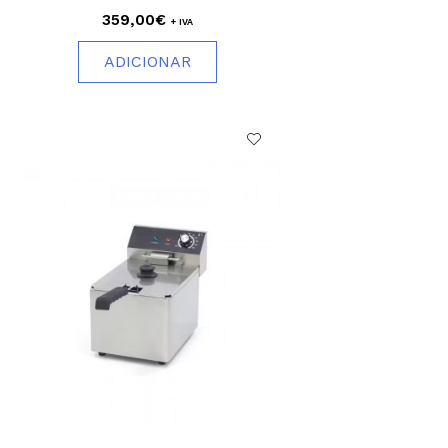
359,00€
+ IVA
ADICIONAR