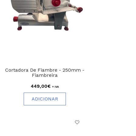
Cortadora De Fiambre - 250mm -
Fiambreira
449,00€
+ IVA
ADICIONAR