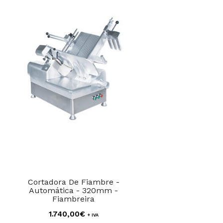
Cortadora De Fiambre -
Automática - 320mm -
Fiambreira
1.740,00€
+ IVA