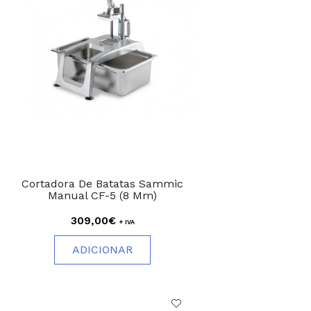
Cortadora De Batatas Sammic
Manual CF-5 (8 Mm)
309,00€
+ IVA
ADICIONAR