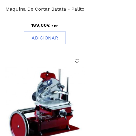
Máquina De Cortar Batata - Palito
189,00€
+ IVA
ADICIONAR