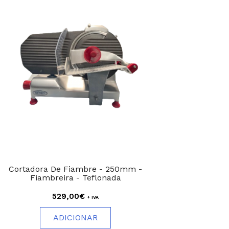
Cortadora De Fiambre - 250mm -
Fiambreira - Teflonada
529,00€
+ IVA
ADICIONAR