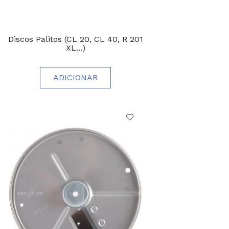
Discos Palitos (CL 20, CL 40, R 201
XL...)
ADICIONAR