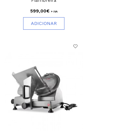
Fiambreira
599,00€
+ IVA
ADICIONAR