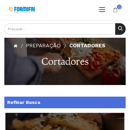
0
PREPARAÇÃO
CORTADORES
Refinar Busca