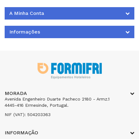
A Minha Conta
Informações
MORADA
Avenida Engenheiro Duarte Pacheco 2180 - Armz.1
4445-416 Ermesinde, Portugal.
NIF (VAT): 504203363
INFORMAÇÃO