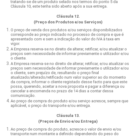
tratando-se de um produto selado nos termos do ponto 5 da
Cláusula 10, este tenha sido aberto após a sua entrega.
Cláusula 12.
(Preço dos Produtos e/ou Serviços)
O preço de venda dos produtos e/ou serviços disponibilizados
corresponde ao preço indicado no processo de compra e que é
apresentado com e sem a indicação do valor do IVA à taxa em
vigor.
A Empresa reserva-se no direito de alterar, retificar, e/ou atualizar o
preços sem necessidade de informar previamente o utilizador e/ou
o cliente.
A Empresa reserva-se no direito de alterar, retificar, e/ou atualizar os
preços sem necessidade de informar previamente o utilizador e/ou
o cliente, sem prejuízo de, resultando o preço final
atualizado/alterado/retificado num valor superior ao do momento
da compra, informar o cliente registado desse facto para que este
possa, querendo, aceitar a nova proposta e pagar a diferença ou
cancelar a encomenda no prazo de 14 dias a contar dessa
comunicação.
Ao preço de compra do produto e/ou serviço acresce, sempre que
aplicável, o preço do transporte e/ou entrega.
Cláusula 13.
(Preços de Envio e/ou Entrega)
Ao preço de compra do produto, acresce o valor de envio e/ou
transporte num montante a definido dependendo do peso do