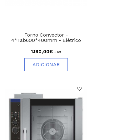
Forno Convector -
4*Tab600*400mm - Elétrico
1.190,00€
+ IVA
ADICIONAR