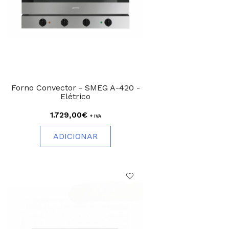
Forno Convector - SMEG A-420 -
Elétrico
1.729,00€
+ IVA
ADICIONAR