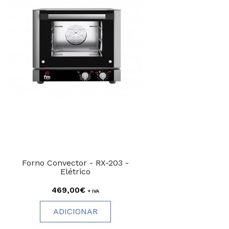
Forno Convector - RX-203 -
Elétrico
469,00€
+ IVA
ADICIONAR