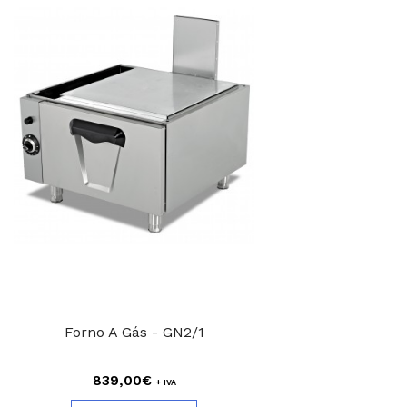
Forno A Gás - GN2/1
839,00€
+ IVA