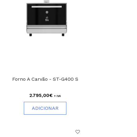
Forno A Carvão - ST-G400 S
2.795,00€
+ IVA
ADICIONAR