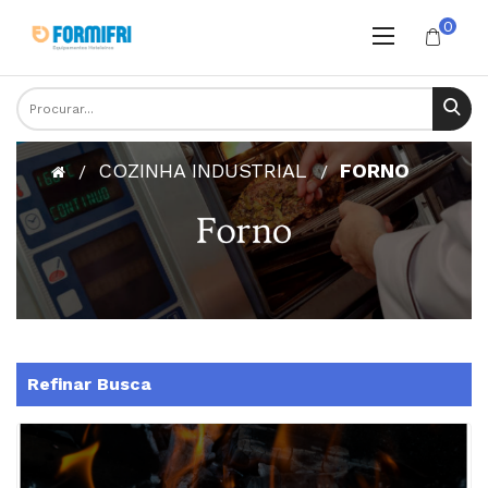
0
COZINHA INDUSTRIAL
FORNO
Refinar Busca