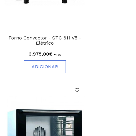
Forno Convector - STC 611 V5 -
Elétrico
3.975,00€
+ IVA
ADICIONAR