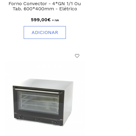
Forno Convector - 4*GN 1/1 Ou
Tab. 600*400mm - Elétrico
599,00€
+ IVA
ADICIONAR