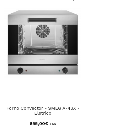
Forno Convector - SMEG A-43X -
Elétrico
655,00€
+ IVA