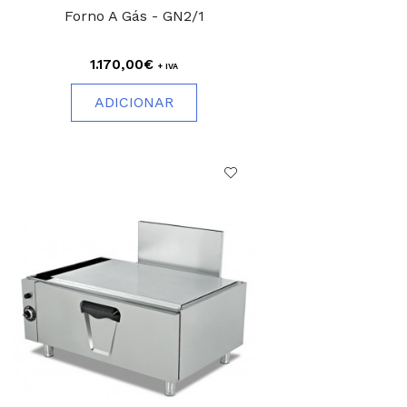
Forno A Gás - GN2/1
1.170,00€
+ IVA
ADICIONAR