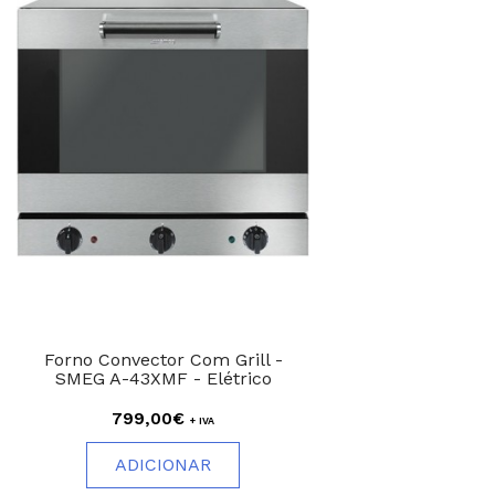
Forno Convector Com Grill -
SMEG A-43XMF - Elétrico
799,00€
+ IVA
ADICIONAR