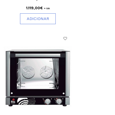
1.119,00€
+ IVA
ADICIONAR