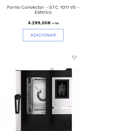
Forno Convector - STC 1011 V5 -
Elétrico
4.299,00€
+ IVA
ADICIONAR