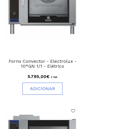
Forno Convector - Electrolux -
10*GN 1/1 - Elétrico
5.795,00€
+ IVA
ADICIONAR