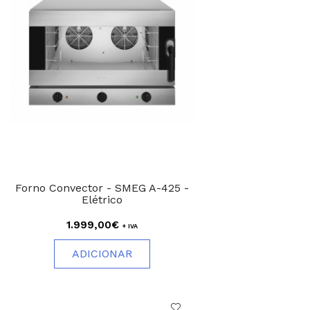
Forno Convector - SMEG A-425 -
Elétrico
1.999,00€
+ IVA
ADICIONAR