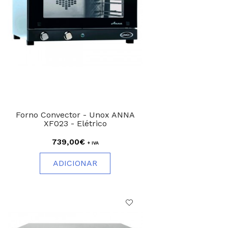
Forno Convector - Unox ANNA
XF023 - Elétrico
739,00€
+ IVA
ADICIONAR