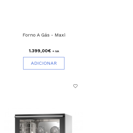
Forno A Gás - Maxi
1.399,00€
+ IVA
ADICIONAR