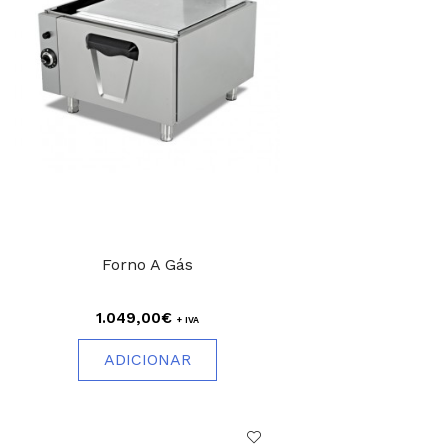
Forno A Gás
1.049,00€
+ IVA
ADICIONAR