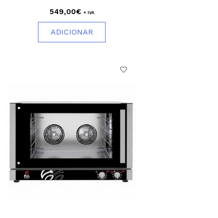
549,00€
+ IVA
ADICIONAR