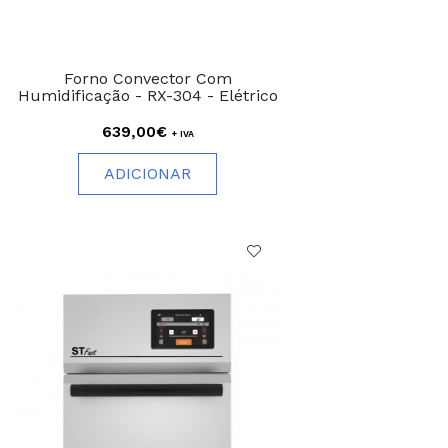
Forno Convector Com
Humidificação - RX-304 - Elétrico
639,00€
+ IVA
ADICIONAR