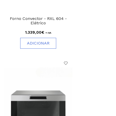
Forno Convector - RXL 604 -
Elétrico
1.339,00€
+ IVA
ADICIONAR