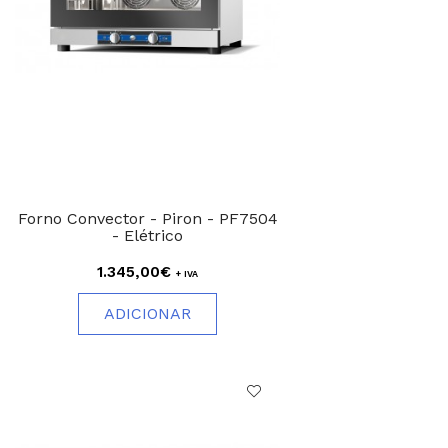
Forno Convector - Piron - PF7504
- Elétrico
1.345,00€
+ IVA
ADICIONAR