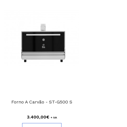
Forno A Carvão - ST-G500 S
3.400,00€
+ IVA