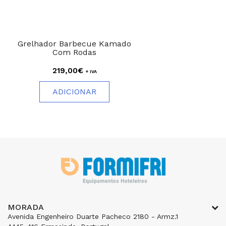
Grelhador Barbecue Kamado
Com Rodas
219,00€
+ IVA
ADICIONAR
MORADA
Avenida Engenheiro Duarte Pacheco 2180 - Armz.1