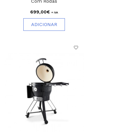
Com Rodas
699,00€
+ IVA
ADICIONAR