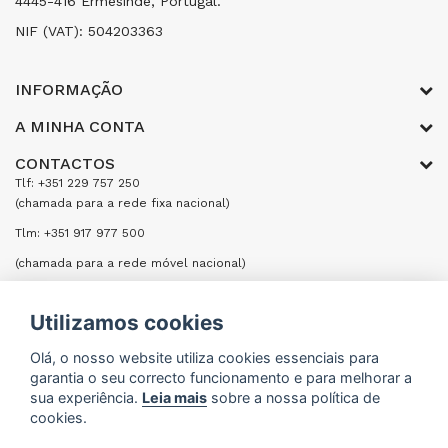
4445-416 Ermesinde, Portugal.
NIF (VAT): 504203363
INFORMAÇÃO
A MINHA CONTA
CONTACTOS
Tlf: +351 229 757 250
(chamada para a rede fixa nacional)
Tlm: +351 917 977 500
(chamada para a rede móvel nacional)
Email: encomendas@formifri.com
Utilizamos cookies
ENVIAR UMA MENSAGEM
Olá, o nosso website utiliza cookies essenciais para
garantia o seu correcto funcionamento e para melhorar a
sua experiência.
Leia mais
sobre a nossa política de
cookies.