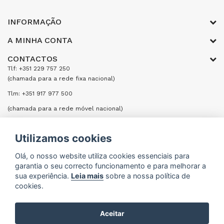
INFORMAÇÃO
A MINHA CONTA
CONTACTOS
Tlf: +351 229 757 250
(chamada para a rede fixa nacional)
Tlm: +351 917 977 500
(chamada para a rede móvel nacional)
Email: encomendas@formifri.com
Utilizamos cookies
ENVIAR UMA MENSAGEM
Olá, o nosso website utiliza cookies essenciais para
garantia o seu correcto funcionamento e para melhorar a
sua experiência.
Leia mais
sobre a nossa política de
cookies.
Formifri | Especialistas em Equipamentos Hoteleiros
Aceitar
e Cozinhas Industriais © 2026