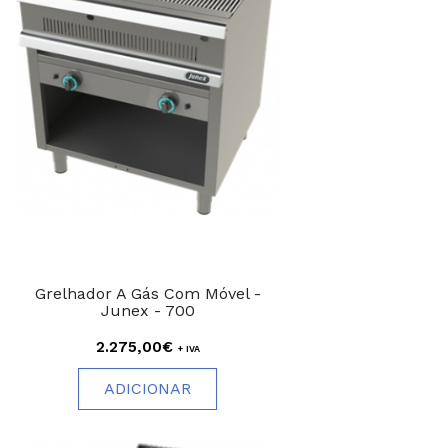
Grelhador A Gás Com Móvel -
Junex - 700
2.275,00€
+ IVA
ADICIONAR