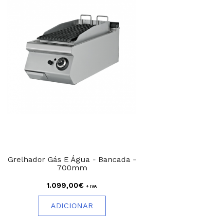
Grelhador Gás E Água - Bancada -
700mm
1.099,00€
+ IVA
ADICIONAR