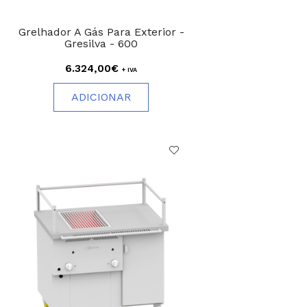
Grelhador A Gás Para Exterior -
Gresilva - 600
6.324,00€
+ IVA
ADICIONAR