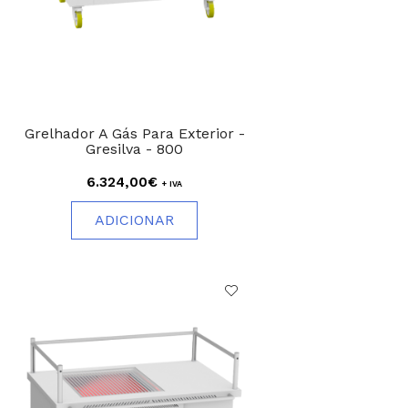
Grelhador A Gás Para Exterior -
Gresilva - 800
6.324,00€
+ IVA
ADICIONAR