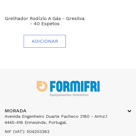
Grelhador Rodízio A Gás - Gresilva
- 40 Espetos
ADICIONAR
MORADA
Avenida Engenheiro Duarte Pacheco 2180 - Armz.1
4445-416 Ermesinde, Portugal.
NIF (VAT): 504203363