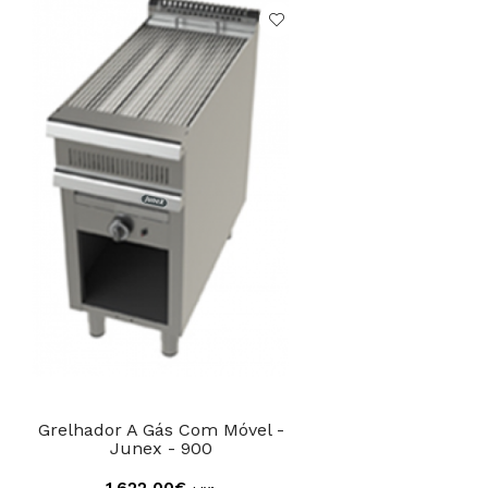
Grelhador A Gás Com Móvel -
Junex - 900
1.622,00€