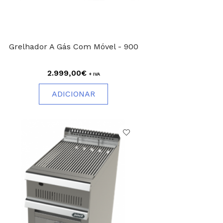
Grelhador A Gás Com Móvel - 900
2.999,00€
+ IVA
ADICIONAR