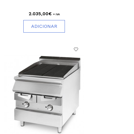
2.035,00€
+ IVA
ADICIONAR