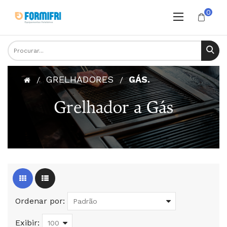
0
GRELHADORES
GÁS.
Ordenar por:
Exibir: