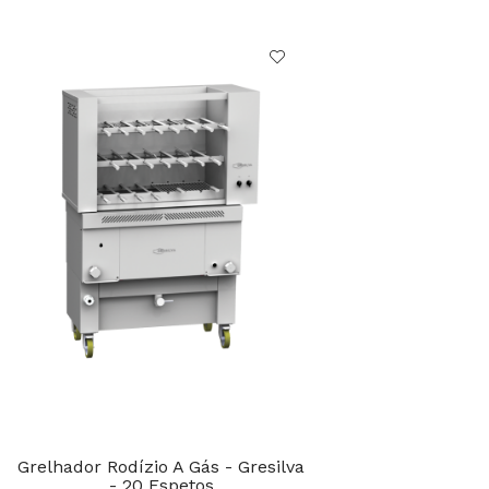
Grelhador Rodízio A Gás - Gresilva
- 20 Espetos