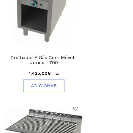
Grelhador A Gás Com Móvel -
Junex - 700
1.435,00€
+ IVA
ADICIONAR