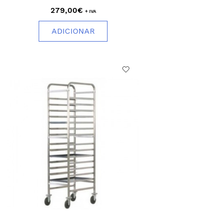
279,00€
+ IVA
ADICIONAR