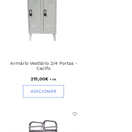
Armário Vestiário 2/4 Portas -
Cacifo
215,00€
+ IVA
ADICIONAR