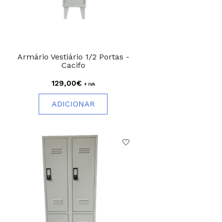
Armário Vestiário 1/2 Portas -
Cacifo
129,00€
+ IVA
ADICIONAR