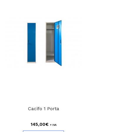
Cacifo 1 Porta
145,00€
+ IVA