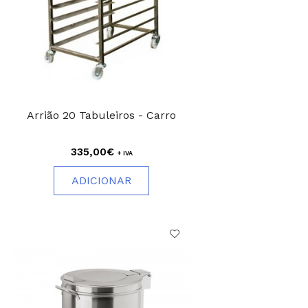
Arrião 20 Tabuleiros - Carro
335,00€
+ IVA
ADICIONAR