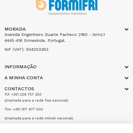
MORADA
Avenida Engenheiro Duarte Pacheco 2180 - Armz.1
4445-416 Ermesinde, Portugal.
NIF (VAT): 504203363
INFORMAÇÃO
A MINHA CONTA
CONTACTOS
Tlf: +351 229 757 250
(chamada para a rede fixa nacional)
Tlm: +351 917 977 500
(chamada para a rede móvel nacional)
Email: encomendas@formifri.com