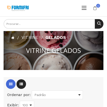
0
VITRINE
GELADOS
Ordenar por:
Exibir: