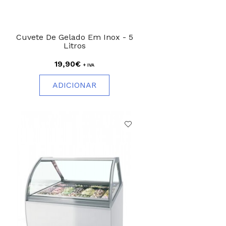
Cuvete De Gelado Em Inox - 5
Litros
19,90€
+ IVA
ADICIONAR