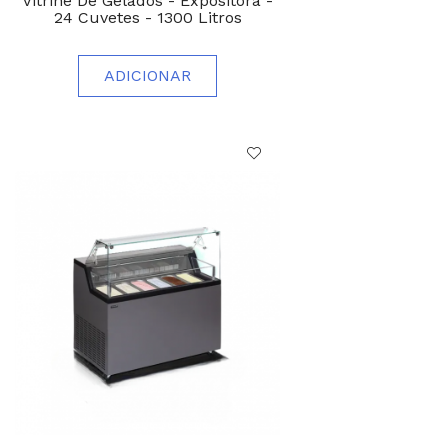
Vitrine De Gelados - Expositora -
24 Cuvetes - 1300 Litros
ADICIONAR