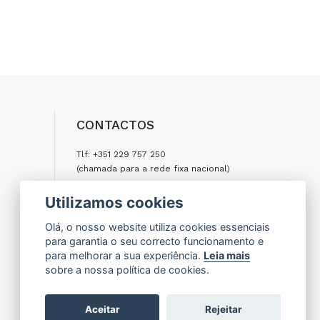
CONTACTOS
Tlf: +351 229 757 250
(chamada para a rede fixa nacional)
Tlm: +351 917 977 500
Utilizamos cookies
(chamada para a rede móvel nacional)
Olá, o nosso website utiliza cookies essenciais
Email: encomendas@formifri.com
para garantia o seu correcto funcionamento e
para melhorar a sua experiência.
Leia mais
ENVIAR UMA MENSAGEM
sobre a nossa política de cookies.
Aceitar
Rejeitar