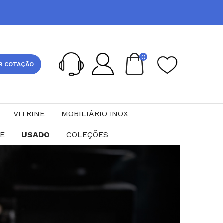
0
R COTAÇÃO
VITRINE
MOBILIÁRIO INOX
CE
USADO
COLEÇÕES