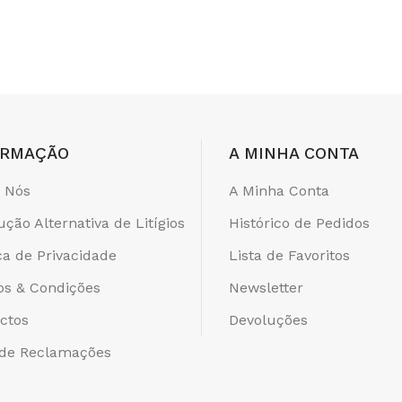
ORMAÇÃO
A MINHA CONTA
 Nós
A Minha Conta
ução Alternativa de Litígios
Histórico de Pedidos
ica de Privacidade
Lista de Favoritos
s & Condições
Newsletter
ctos
Devoluções
 de Reclamações