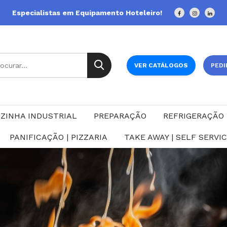
Especialistas em Equipamento Hoteleiro!
VER CATÁLOGOS
PEDI
ZINHA INDUSTRIAL
PREPARAÇÃO
REFRIGERAÇÃO
PANIFICAÇÃO | PIZZARIA
TAKE AWAY | SELF SERVI