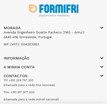
MORADA
Avenida Engenheiro Duarte Pacheco 2180 - Armz.1
4445-416 Ermesinde, Portugal.
NIF (VAT): 504203363
INFORMAÇÃO
A MINHA CONTA
CONTACTOS
Tlf: +351 229 757 250
(chamada para a rede fixa nacional)
Tlm: +351 917 977 500
(chamada para a rede móvel nacional)
Email: encomendas@formifri.com