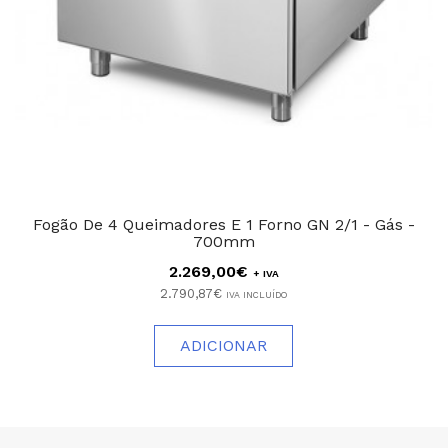
Fogão De 4 Queimadores E 1 Forno GN 2/1 - Gás -
700mm
2.269,00€
+ IVA
2.790,87€
IVA INCLUÍDO
ADICIONAR