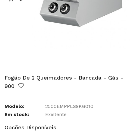
Fogão De 2 Queimadores - Bancada - Gás -
900
Modelo:
2500EMPPLS9KG010
Em stock:
Existente
Opcões Disponíveis