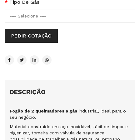
Tipo De Gás
PEDIR COTAÇÃO
DESCRIÇÃO
Fogão de 2 queimadores a gás
industrial, ideal para o
seu negócio.
Material construído em aço inoxidável, fácil de limpar e
higienizar, torneira com válvula de segurança,
possibilidade de trabalhar a gás natural ou propano.