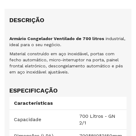
DESCRIÇÃO
Armário Congelador Ventilado de 700 litros
industrial,
ideal para o seu negócio.
Material construído em aço inoxidável, portas com
fecho automático, micro-interruptor na porta, painel
frontal eletrónico, descongelamento automático e pés
em aço inoxidável ajustáveis.
ESPECIFICAÇÃO
Características
700 Litros - GN
Capacidade
2/1
Dimensões (LPA)
700*810*2150mm