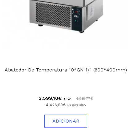
Abatedor De Temperatura 10*GN 1/1 (600*400mm)
3.599,10€
4.918,77€
+ IVA
4.426,89€
IVA INCLUÍDO
ADICIONAR