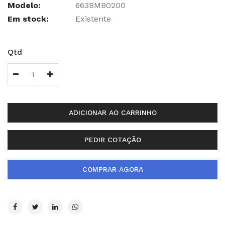
Modelo:
663BMB0200
Em stock:
Existente
Qtd
ADICIONAR AO CARRINHO
PEDIR COTAÇÃO
COMPRAR AGORA