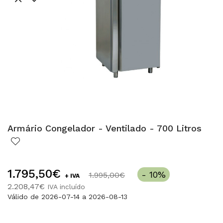
Armário Congelador - Ventilado - 700 Litros
1.795,50€
- 10%
1.995,00€
+ IVA
2.208,47€
IVA incluído
Válido de 2026-07-14 a 2026-08-13