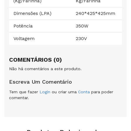
(Kg/Farinha)
Kg/Farinha
Dimensões (LPA)
240*425*425mm
Potência
350W
Voltagem
230V
COMENTÁRIOS (0)
Não há comentários a este produto.
Escreva Um Comentário
Tem que fazer
Login
ou criar uma
Conta
para poder
comentar.