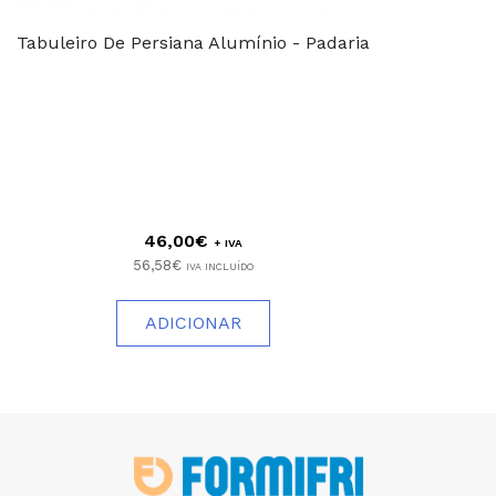
Tabuleiro De Persiana Alumínio - Padaria
46,00€
+ IVA
56,58€
IVA INCLUÍDO
ADICIONAR