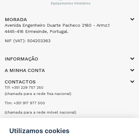
MORADA
Avenida Engenheiro Duarte Pacheco 2180 - Armz.1
4445-416 Ermesinde, Portugal.
NIF (VAT): 504203363
INFORMAÇÃO
A MINHA CONTA
CONTACTOS
Tlf: +351 229 757 250
(chamada para a rede fixa nacional)
Tlm: +351 917 977 500
(chamada para a rede móvel nacional)
Email: encomendas@formifri.com
Utilizamos cookies
ENVIAR UMA MENSAGEM