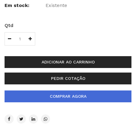
Em stock:
Existente
Qtd
ADICIONAR AO CARRINHO
PEDIR COTAÇÃO
COMPRAR AGORA