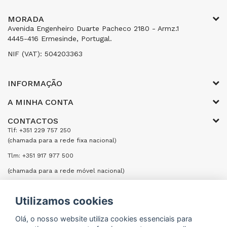
MORADA
Avenida Engenheiro Duarte Pacheco 2180 - Armz.1
4445-416 Ermesinde, Portugal.
NIF (VAT): 504203363
INFORMAÇÃO
A MINHA CONTA
CONTACTOS
Tlf: +351 229 757 250
(chamada para a rede fixa nacional)
Tlm: +351 917 977 500
(chamada para a rede móvel nacional)
Email: encomendas@formifri.com
Utilizamos cookies
ENVIAR UMA MENSAGEM
Olá, o nosso website utiliza cookies essenciais para