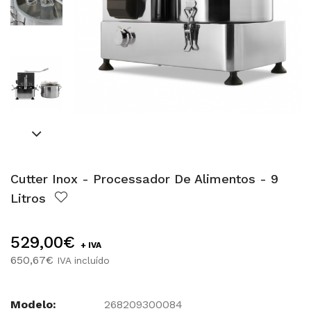
Cutter Inox - Processador De Alimentos - 9
Litros
529,00€
+ IVA
650,67€
IVA incluído
Modelo:
268209300084