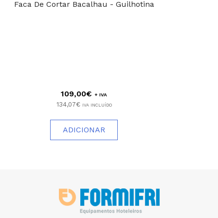
Faca De Cortar Bacalhau - Guilhotina
109,00€
+ IVA
134,07€
IVA INCLUÍDO
ADICIONAR