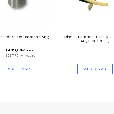
scadora De Batatas 25Kg
Discos Batatas Fritas (CL
40, R 201 XL...)
3.499,00€
+ IVA
4.303,77€
IVA INCLUÍDO
ADICIONAR
ADICIONAR