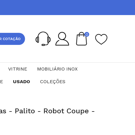
0
R COTAÇÃO
VITRINE
MOBILIÁRIO INOX
CE
USADO
COLEÇÕES
tas - Palito - Robot Coupe -