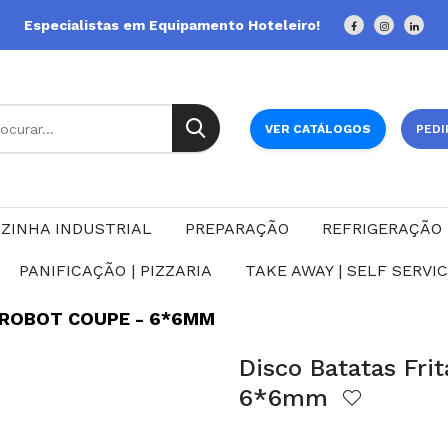
Especialistas em Equipamento Hoteleiro!
VER CATÁLOGOS
PEDI
ZINHA INDUSTRIAL
PREPARAÇÃO
REFRIGERAÇÃO
PANIFICAÇÃO | PIZZARIA
TAKE AWAY | SELF SERVI
- ROBOT COUPE - 6*6MM
Disco Batatas Fri
6*6mm