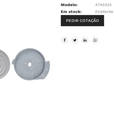
Modelo:
4749324
Em stock:
Existente
PEDIR COTAÇÃO