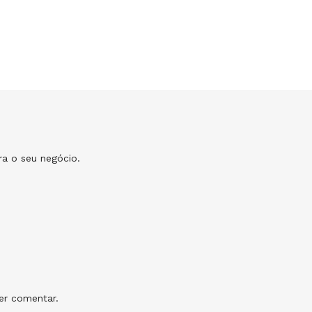
ara o seu negócio.
r comentar.