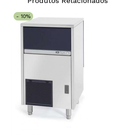
Produtos Relacionados
- 10%