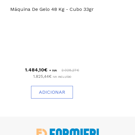
Máquina De Gelo 48 Kg - Cubo 33gr
1.484,10€
2.028,27€
+ IVA
1.825,44€
IVA INCLUÍDO
ADICIONAR