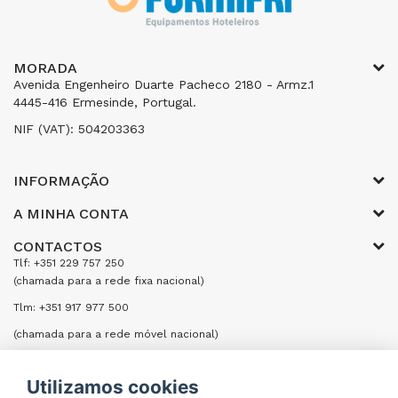
MORADA
Avenida Engenheiro Duarte Pacheco 2180 - Armz.1
4445-416 Ermesinde, Portugal.
NIF (VAT): 504203363
INFORMAÇÃO
A MINHA CONTA
CONTACTOS
Tlf: +351 229 757 250
(chamada para a rede fixa nacional)
Tlm: +351 917 977 500
(chamada para a rede móvel nacional)
Email: encomendas@formifri.com
Utilizamos cookies
ENVIAR UMA MENSAGEM