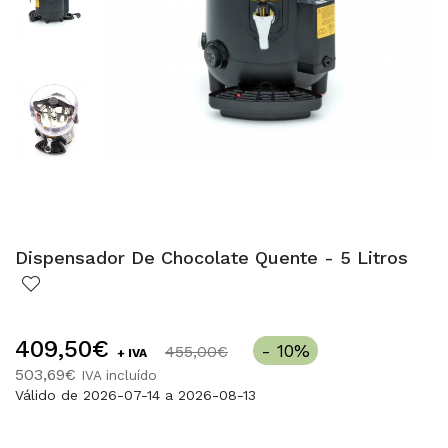
Dispensador De Chocolate Quente - 5 Litros
409,50€
- 10%
455,00€
+ IVA
503,69€
IVA incluído
Válido de 2026-07-14 a 2026-08-13