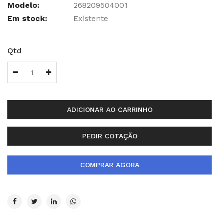
Modelo:
268209504001
Em stock:
Existente
Qtd
ADICIONAR AO CARRINHO
PEDIR COTAÇÃO
COMPRAR AGORA