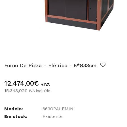
Forno De Pizza - Elétrico - 5*Ø33cm
12.474,00€
+ IVA
15.343,02€
IVA incluído
Modelo:
663OPALEMINI
Em stock:
Existente