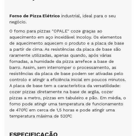
Forno de Pizza Elétrico
industrial, ideal para o seu
negócio.
O forno para pizzas "OPALE" coze graças ao
aquecimento em aço inoxidável Incoloy. Os elementos
de aquecimento aquecem o produto e a placa de base
a partir de cima. As resistências da placa de base são
raramente utilizadas, apenas quando, após várias
fornadas, a humidade da pizza arrefece a base de
barro. Assim, sem interromper o processamento, as
resistências da placa de base podem ser ativadas pelo
controlo e atingir a eficiência inicial em poucos minutos.
A placa de base tem a característica da versatilidade:
cozer pizzas diretamente na base de argila, cozer
pizzas a metro, pizzas em tabuleiro e pão. Em média, o
forno pode atingir uma temperatura de funcionamento
de 470ºC em cerca de 1,5 horas e pode atingir uma
temperatura máxima de 520ºC
ESPECIFICAÇÃO