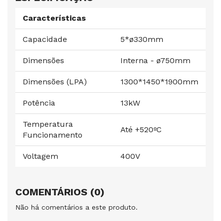
Características
Capacidade
5*ø330mm
Dimensões
Interna - ø750mm
Dimensões (LPA)
1300*1450*1900mm
Potência
13kW
Temperatura
Até +520ºC
Funcionamento
Voltagem
400V
COMENTÁRIOS (0)
Não há comentários a este produto.