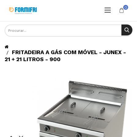
0
FRITADEIRA A GÁS COM MÓVEL - JUNEX -
21 + 21 LITROS - 900