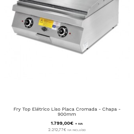
Fry Top Elétrico Liso Placa Cromada - Chapa -
900mm
1.799,00€
+ IVA
2.212,77€
IVA INCLUÍDO