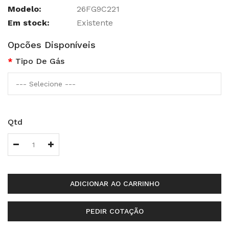
Modelo:
26FG9C221
Em stock:
Existente
Opcões Disponíveis
Tipo De Gás
Qtd
ADICIONAR AO CARRINHO
PEDIR COTAÇÃO