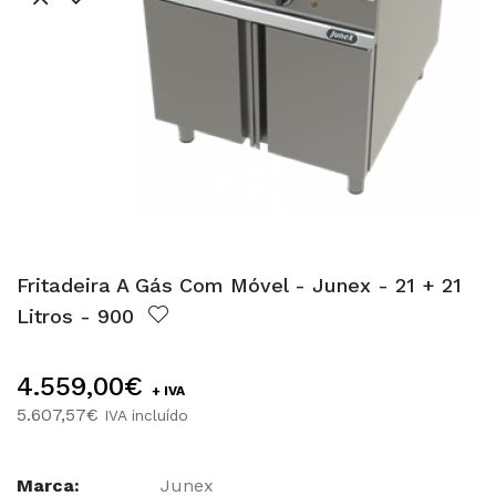
Fritadeira A Gás Com Móvel - Junex - 21 + 21
Litros - 900
4.559,00€
+ IVA
5.607,57€
IVA incluído
Marca:
Junex