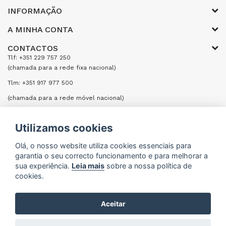
INFORMAÇÃO
A MINHA CONTA
CONTACTOS
Tlf: +351 229 757 250
(chamada para a rede fixa nacional)
Tlm: +351 917 977 500
(chamada para a rede móvel nacional)
Email: encomendas@formifri.com
Utilizamos cookies
ENVIAR UMA MENSAGEM
Olá, o nosso website utiliza cookies essenciais para
garantia o seu correcto funcionamento e para melhorar a
sua experiência.
Leia mais
sobre a nossa política de
cookies.
Formifri | Especialistas em Equipamentos Hoteleiros
Aceitar
e Cozinhas Industriais © 2026