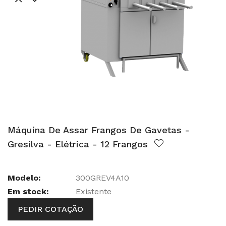
Máquina De Assar Frangos De Gavetas -
Gresilva - Elétrica - 12 Frangos
Modelo:
300GREV4A10
Em stock:
Existente
PEDIR COTAÇÃO