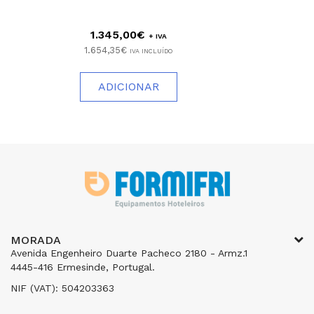
1.345,00€
+ IVA
1.654,35€
IVA INCLUÍDO
ADICIONAR
MORADA
Avenida Engenheiro Duarte Pacheco 2180 - Armz.1
4445-416 Ermesinde, Portugal.
NIF (VAT): 504203363