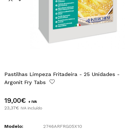
Pastilhas Limpeza Fritadeira - 25 Unidades -
Argonit Fry Tabs
19,00€
+ IVA
23,37€
IVA incluído
Modelo:
2746ARFRG05X10