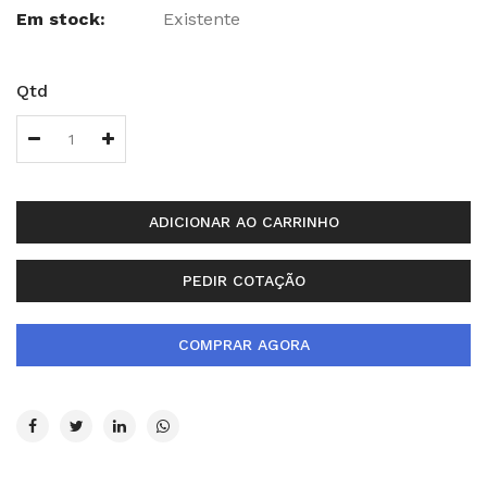
Em stock:
Existente
Qtd
ADICIONAR AO CARRINHO
PEDIR COTAÇÃO
COMPRAR AGORA