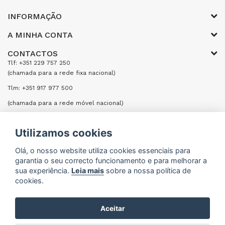
INFORMAÇÃO
A MINHA CONTA
CONTACTOS
Tlf: +351 229 757 250
(chamada para a rede fixa nacional)
Tlm: +351 917 977 500
(chamada para a rede móvel nacional)
Email: encomendas@formifri.com
Utilizamos cookies
ENVIAR UMA MENSAGEM
Olá, o nosso website utiliza cookies essenciais para
garantia o seu correcto funcionamento e para melhorar a
sua experiência.
Leia mais
sobre a nossa política de
cookies.
Formifri | Especialistas em Equipamentos Hoteleiros
Aceitar
e Cozinhas Industriais © 2026