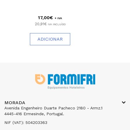
17,00€
+ IVA
20,91€
IVA INCLUÍDO
ADICIONAR
MORADA
Avenida Engenheiro Duarte Pacheco 2180 - Armz.1
4445-416 Ermesinde, Portugal.
NIF (VAT): 504203363