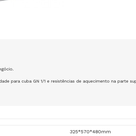
egócio.
ade para cuba GN 1/1 e resistências de aquecimento na parte sup
325*570*480mm