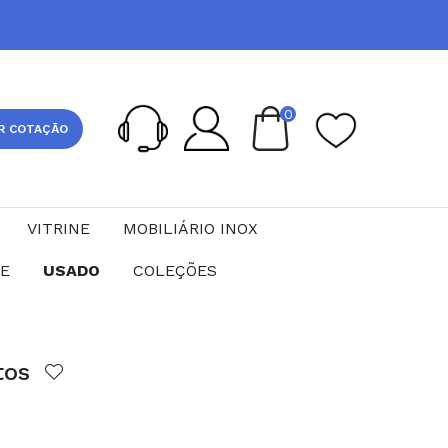
0
R COTAÇÃO
VITRINE
MOBILIÁRIO INOX
CE
USADO
COLEÇÕES
tos