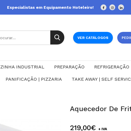
Especialistas em Equipamento Hoteleiro!
VER CATÁLOGOS
PEDI
ZINHA INDUSTRIAL
PREPARAÇÃO
REFRIGERAÇÃO
PANIFICAÇÃO | PIZZARIA
TAKE AWAY | SELF SERVI
Aquecedor De Fri
219,00€
+ IVA