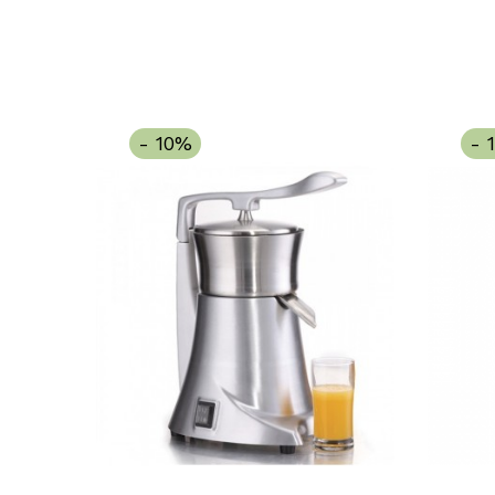
- 10%
- 