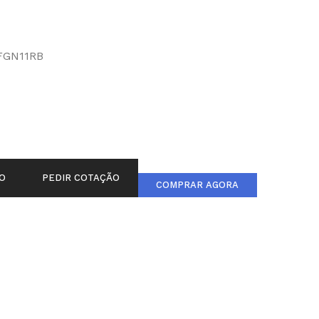
FGN11RB
O
PEDIR COTAÇÃO
COMPRAR AGORA