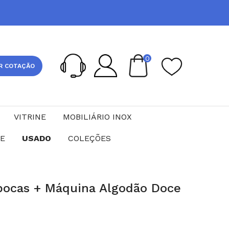
0
R COTAÇÃO
VITRINE
MOBILIÁRIO INOX
CE
USADO
COLEÇÕES
pocas + Máquina Algodão Doce