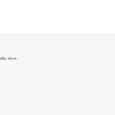
odão doce.