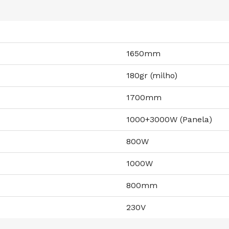
1650mm
180gr (milho)
1700mm
1000+3000W (Panela)
800W
1000W
800mm
230V