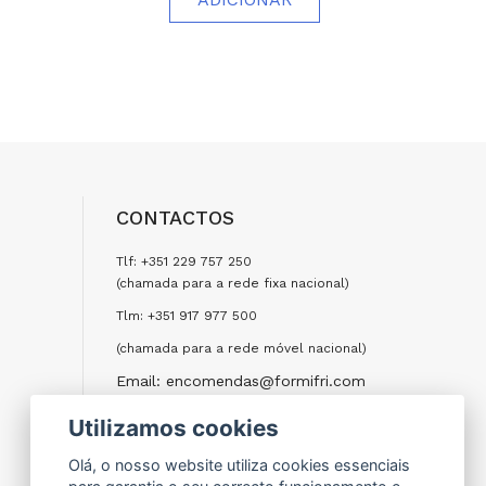
CONTACTOS
Tlf: +351 229 757 250
(chamada para a rede fixa nacional)
Tlm: +351 917 977 500
(chamada para a rede móvel nacional)
Email: encomendas@formifri.com
Utilizamos cookies
ENVIAR UMA MENSAGEM
Olá, o nosso website utiliza cookies essenciais