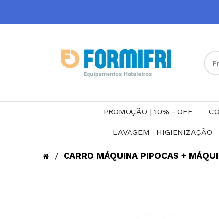
PROMOÇÃO | 10% - OFF
CO
LAVAGEM | HIGIENIZAÇÃO
CARRO MÁQUINA PIPOCAS + MÁQU