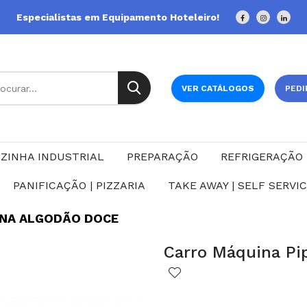
Especialistas em Equipamento Hoteleiro!
VER CATÁLOGOS
PEDI
ZINHA INDUSTRIAL
PREPARAÇÃO
REFRIGERAÇÃO
PANIFICAÇÃO | PIZZARIA
TAKE AWAY | SELF SERVI
INA ALGODÃO DOCE
Carro Máquina Pi