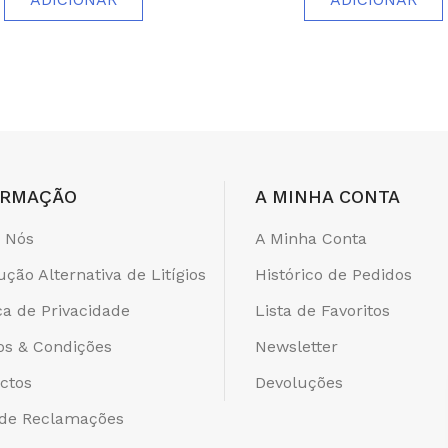
ORMAÇÃO
A MINHA CONTA
 Nós
A Minha Conta
ução Alternativa de Litígios
Histórico de Pedidos
ica de Privacidade
Lista de Favoritos
s & Condições
Newsletter
ctos
Devoluções
 de Reclamações