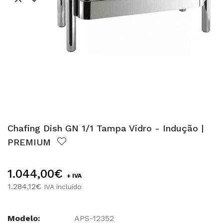
Chafing Dish GN 1/1 Tampa Vidro - Indução |
PREMIUM
1.044,00€
+ IVA
1.284,12€
IVA incluído
Modelo:
APS-12352