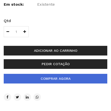
Em stock:
Existente
Qtd
ADICIONAR AO CARRINHO
PEDIR COTAÇÃO
COMPRAR AGORA