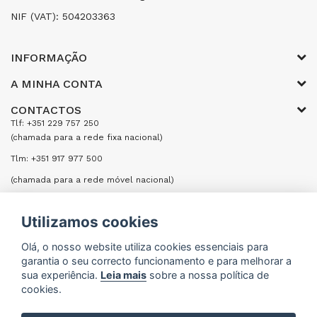
NIF (VAT): 504203363
INFORMAÇÃO
A MINHA CONTA
CONTACTOS
Tlf: +351 229 757 250
(chamada para a rede fixa nacional)
Tlm: +351 917 977 500
(chamada para a rede móvel nacional)
Email: encomendas@formifri.com
Utilizamos cookies
ENVIAR UMA MENSAGEM
Olá, o nosso website utiliza cookies essenciais para
garantia o seu correcto funcionamento e para melhorar a
sua experiência.
Leia mais
sobre a nossa política de
cookies.