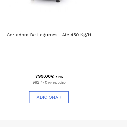
Cortadora De Legumes - Até 450 Kg/h
799,00€
+ IVA
982,77€
IVA INCLUÍDO
ADICIONAR