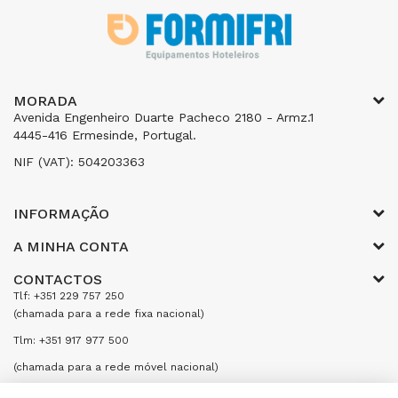
MORADA
Avenida Engenheiro Duarte Pacheco 2180 - Armz.1
4445-416 Ermesinde, Portugal.
NIF (VAT): 504203363
INFORMAÇÃO
A MINHA CONTA
CONTACTOS
Tlf: +351 229 757 250
(chamada para a rede fixa nacional)
Tlm: +351 917 977 500
(chamada para a rede móvel nacional)
Email: encomendas@formifri.com