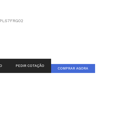
PLS7FRG02
O
PEDIR COTAÇÃO
COMPRAR AGORA