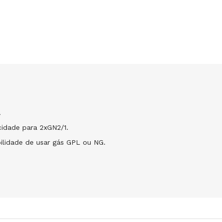
.
cidade para 2xGN2/1.
bilidade de usar gás GPL ou NG.