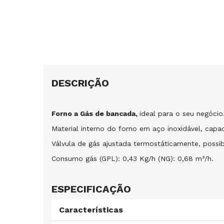
DESCRIÇÃO
Forno a Gás de bancada,
ideal para o seu negócio
Material interno do forno em aço inoxidável, capa
Válvula de gás ajustada termostáticamente, possi
Consumo gás (GPL): 0,43 Kg/h (NG): 0,68 m
³
/h.
ESPECIFICAÇÃO
Características