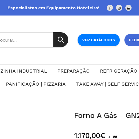
Especialistas em Equipamento Hoteleiro!
VER CATÁLOGOS
PEDI
ZINHA INDUSTRIAL
PREPARAÇÃO
REFRIGERAÇÃO
PANIFICAÇÃO | PIZZARIA
TAKE AWAY | SELF SERVI
Forno A Gás - GN
1.170,00€
+ IVA