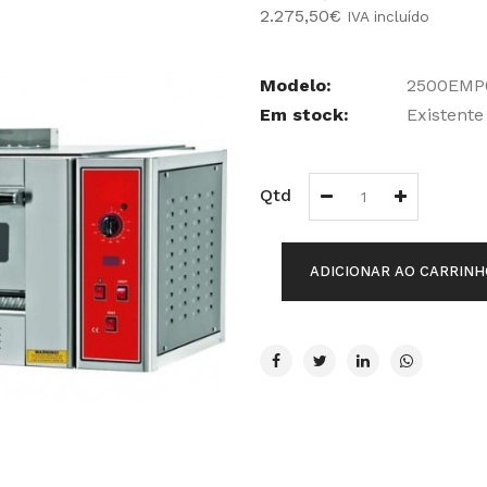
2.275,50€
IVA incluído
Modelo:
2500EMP
Em stock:
Existente
Qtd
ADICIONAR AO CARRINH