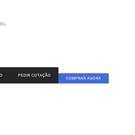
6G
O
PEDIR COTAÇÃO
COMPRAR AGORA