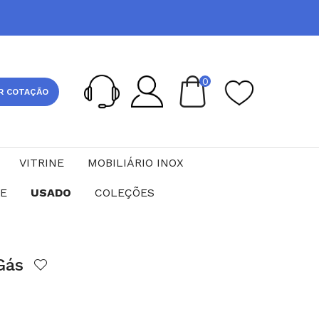
0
R COTAÇÃO
VITRINE
MOBILIÁRIO INOX
CE
USADO
COLEÇÕES
 Gás