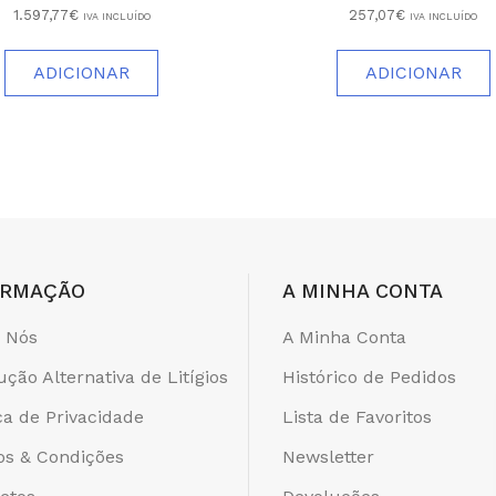
1.597,77€
257,07€
IVA INCLUÍDO
IVA INCLUÍDO
ADICIONAR
ADICIONAR
ORMAÇÃO
A MINHA CONTA
 Nós
A Minha Conta
ução Alternativa de Litígios
Histórico de Pedidos
ica de Privacidade
Lista de Favoritos
s & Condições
Newsletter