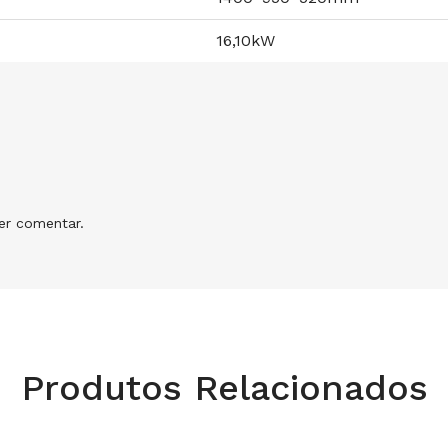
16,10kW
r comentar.
Produtos Relacionados