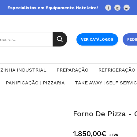
Especialistas em Equipamento Hoteleiro!
VER CATÁLOGOS
PEDI
ZINHA INDUSTRIAL
PREPARAÇÃO
REFRIGERAÇÃO
PANIFICAÇÃO | PIZZARIA
TAKE AWAY | SELF SERVI
Forno De Pizza -
1.850,00€
+ IVA