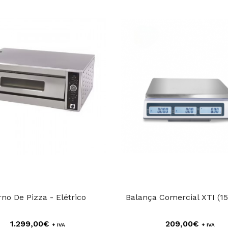
rno De Pizza - Elétrico
Balança Comercial XTI (1
1.299,00€
209,00€
+ IVA
+ IVA