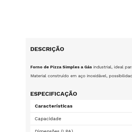
DESCRIÇÃO
Forno de Pizza Simples a Gás
industrial, ideal pa
Material construído em aço inoxidável, possibilida
ESPECIFICAÇÃO
Características
Capacidade
Dimensões (LPA)