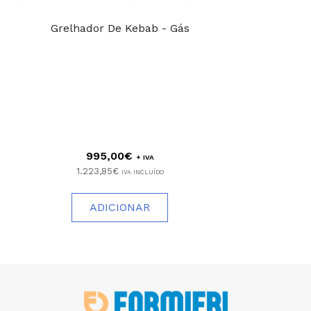
Grelhador De Kebab - Gás
995,00€
+ IVA
1.223,85€
IVA INCLUÍDO
ADICIONAR