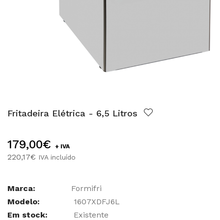
Fritadeira Elétrica - 6,5 Litros
179,00€
+ IVA
220,17€
IVA incluído
Marca:
Formifri
Modelo:
1607XDFJ6L
Em stock:
Existente