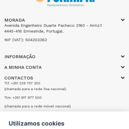
MORADA
Avenida Engenheiro Duarte Pacheco 2180 - Armz.1
4445-416 Ermesinde, Portugal.
NIF (VAT): 504203363
INFORMAÇÃO
A MINHA CONTA
CONTACTOS
Tlf: +351 229 757 250
(chamada para a rede fixa nacional)
Tlm: +351 917 977 500
(chamada para a rede móvel nacional)
Email: encomendas@formifri.com
Utilizamos cookies
ENVIAR UMA MENSAGEM