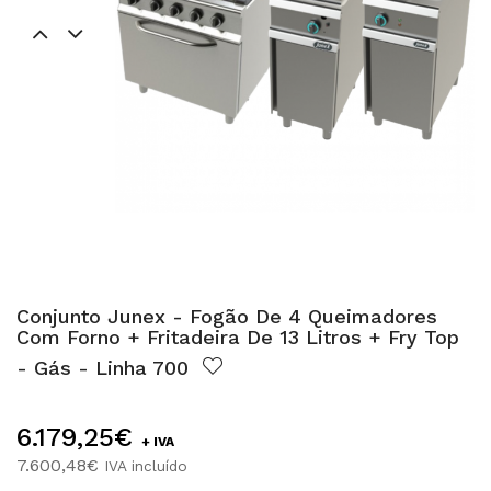
Conjunto Junex - Fogão De 4 Queimadores
Com Forno + Fritadeira De 13 Litros + Fry Top
- Gás - Linha 700
6.179,25€
+ IVA
7.600,48€
IVA incluído