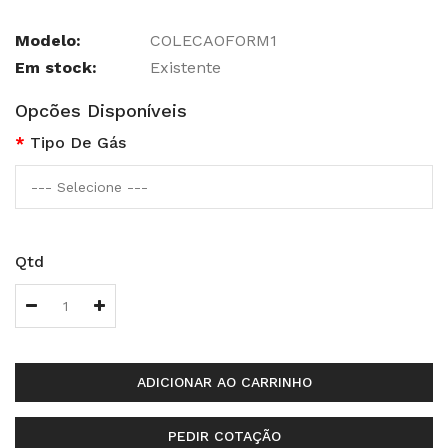
Modelo:
COLECAOFORM1
Em stock:
Existente
Opcões Disponíveis
Tipo De Gás
Qtd
ADICIONAR AO CARRINHO
PEDIR COTAÇÃO