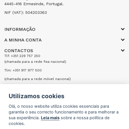
4445-416 Ermesinde, Portugal.
NIF (VAT): 504203363
INFORMAÇÃO
A MINHA CONTA
CONTACTOS
Tlf: +351 229 757 250
(chamada para a rede fixa nacional)
Tlm: +351 917 977 500
(chamada para a rede móvel nacional)
Email: encomendas@formifri.com
Utilizamos cookies
ENVIAR UMA MENSAGEM
Olá, o nosso website utiliza cookies essenciais para
garantia o seu correcto funcionamento e para melhorar a
sua experiência.
Leia mais
sobre a nossa política de
cookies.