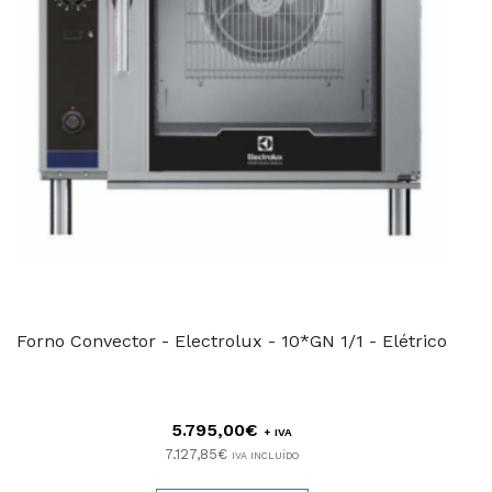
Forno Convector - Electrolux - 10*GN 1/1 - Elétrico
5.795,00€
+ IVA
7.127,85€
IVA INCLUÍDO