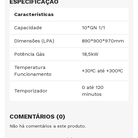
ESPECIFICAÇÃO
Características
Capacidade
10*GN 1/1
Dimensões (LPA)
890*900*970mm
Potência Gás
18,5kW
Temperatura
+30ºC até +300ºC
Funcionamento
0 até 120
Temporizador
minutos
COMENTÁRIOS (0)
Não há comentários a este produto.