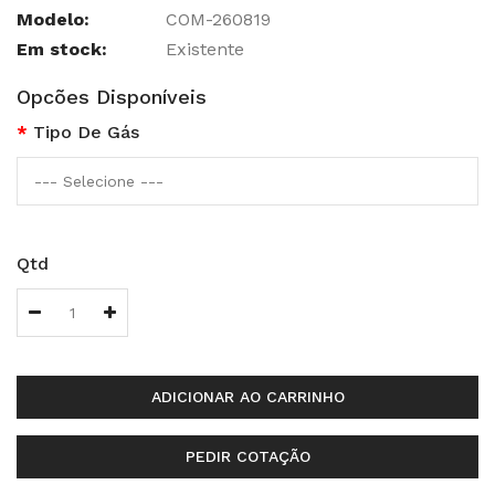
Modelo:
COM-260819
Em stock:
Existente
Opcões Disponíveis
Tipo De Gás
Qtd
ADICIONAR AO CARRINHO
PEDIR COTAÇÃO