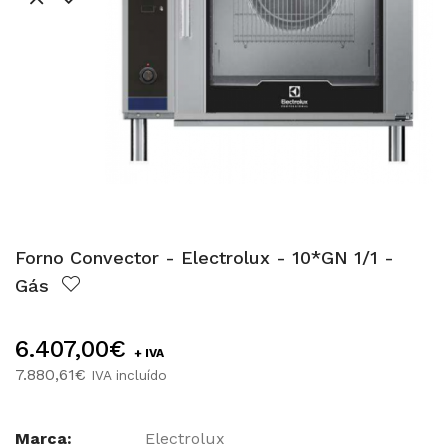
Forno Convector - Electrolux - 10*GN 1/1 -
Gás
6.407,00€
+ IVA
7.880,61€
IVA incluído
Marca:
Electrolux