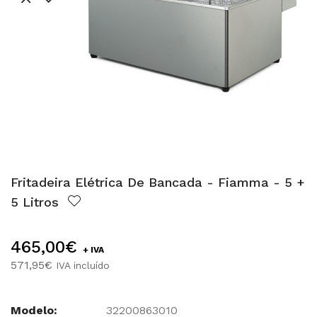
Fritadeira Elétrica De Bancada - Fiamma - 5 +
5 Litros
465,00€
+ IVA
571,95€
IVA incluído
Modelo:
32200863010