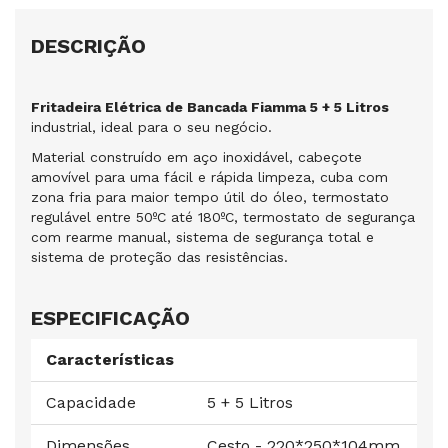
DESCRIÇÃO
Fritadeira Elétrica de Bancada Fiamma 5 + 5 Litros
industrial, ideal para o seu negócio.
Material construído em aço inoxidável, cabeçote
amovível para uma fácil e rápida limpeza, cuba com
zona fria para maior tempo útil do óleo, termostato
regulável entre 50ºC até 180ºC, termostato de segurança
com rearme manual, sistema de segurança total e
sistema de proteção das resistências.
ESPECIFICAÇÃO
Características
Capacidade
5 + 5 Litros
Dimensões
Cesto - 220*250*104mm