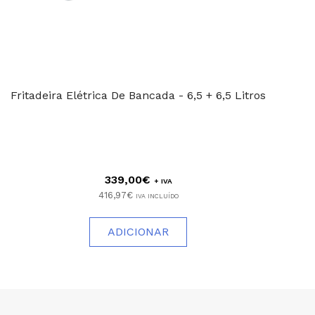
Fritadeira Elétrica De Bancada - 6,5 + 6,5 Litros
339,00€
+ IVA
416,97€
IVA INCLUÍDO
ADICIONAR