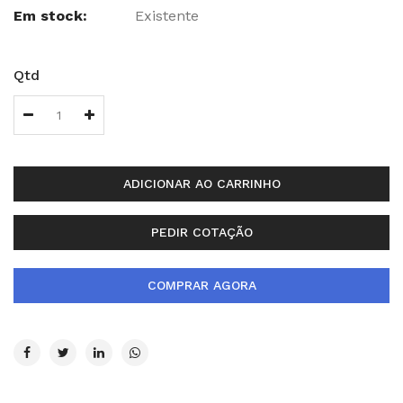
Em stock:
Existente
Qtd
ADICIONAR AO CARRINHO
PEDIR COTAÇÃO
COMPRAR AGORA