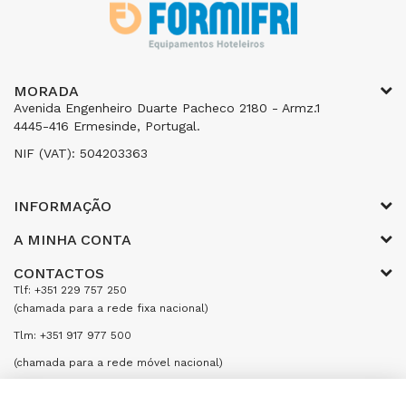
MORADA
Avenida Engenheiro Duarte Pacheco 2180 - Armz.1
4445-416 Ermesinde, Portugal.
NIF (VAT): 504203363
INFORMAÇÃO
A MINHA CONTA
CONTACTOS
Tlf: +351 229 757 250
(chamada para a rede fixa nacional)
Tlm: +351 917 977 500
(chamada para a rede móvel nacional)
Email: encomendas@formifri.com