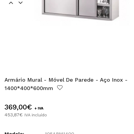
Armário Mural - Móvel De Parede - Aço Inox -
1400*400*600mm
369,00€
+ IVA
453,87€
IVA incluído
Modelo:
105ARM1400