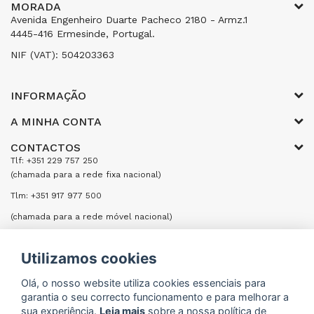
MORADA
Avenida Engenheiro Duarte Pacheco 2180 - Armz.1
4445-416 Ermesinde, Portugal.
NIF (VAT): 504203363
INFORMAÇÃO
A MINHA CONTA
CONTACTOS
Tlf: +351 229 757 250
(chamada para a rede fixa nacional)
Tlm: +351 917 977 500
(chamada para a rede móvel nacional)
Email: encomendas@formifri.com
Utilizamos cookies
ENVIAR UMA MENSAGEM
Olá, o nosso website utiliza cookies essenciais para
garantia o seu correcto funcionamento e para melhorar a
sua experiência.
Leia mais
sobre a nossa política de