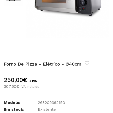
Forno De Pizza - Elétrico - Ø40cm
250,00€
+ IVA
307,50€
IVA incluído
Modelo:
268209362150
Em stock:
Existente