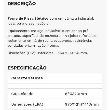
DESCRIÇÃO
Forno de Pizza Elétrico
com um câmara industrial,
ideal para o seu negócio.
Equipamento em aço inoxidável e em chapa pré
pintada, superfície de cozedura em tijolos refratários,
isolamento em lã de rocha evaporada, resistências
blindadas e iluminação interna.
Dimensões (LPA): Interiores - 660*990*140mm.
ESPECIFICAÇÃO
Características
Capacidade
6*Ø320mm
Dimensões (LPA)
975*1214*413mm