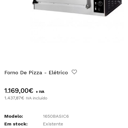
Forno De Pizza - Elétrico
1.169,00€
+ IVA
1.437,87€
IVA incluído
Modelo:
1650BASIC6
Em stock:
Existente