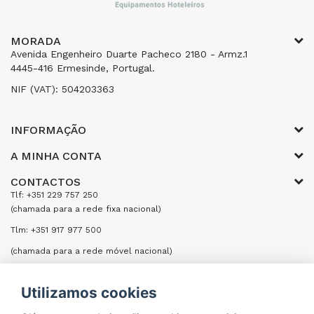
MORADA
Avenida Engenheiro Duarte Pacheco 2180 - Armz.1
4445-416 Ermesinde, Portugal.
NIF (VAT): 504203363
INFORMAÇÃO
A MINHA CONTA
CONTACTOS
Tlf: +351 229 757 250
(chamada para a rede fixa nacional)
Tlm: +351 917 977 500
(chamada para a rede móvel nacional)
Email: encomendas@formifri.com
Utilizamos cookies
ENVIAR UMA MENSAGEM