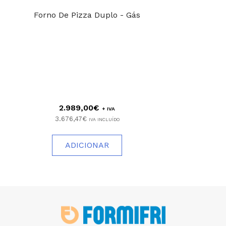
Forno De Pizza Duplo - Gás
2.989,00€
+ IVA
3.676,47€
IVA INCLUÍDO
ADICIONAR