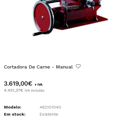
Cortadora De Carne - Manual
3.619,00€
+ IVA
4.451,37€
IVA incluído
Modelo:
462101040
Em stock:
Existente