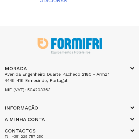
ADICIONAR
MORADA
Avenida Engenheiro Duarte Pacheco 2180 - Armz.1
4445-416 Ermesinde, Portugal.
NIF (VAT): 504203363
INFORMAÇÃO
A MINHA CONTA
CONTACTOS
Tlf: +351 229 757 250