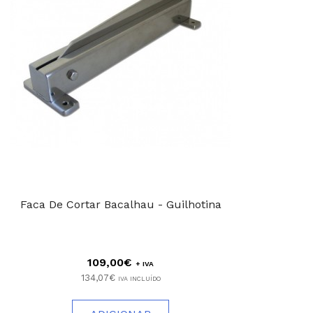
Faca De Cortar Bacalhau - Guilhotina
109,00€
+ IVA
134,07€
IVA INCLUÍDO