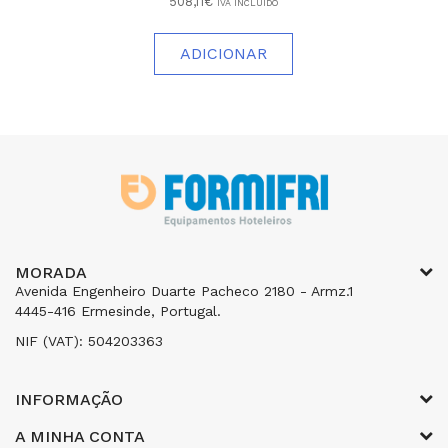
508,11€
IVA INCLUÍDO
ADICIONAR
MORADA
Avenida Engenheiro Duarte Pacheco 2180 - Armz.1
4445-416 Ermesinde, Portugal.
NIF (VAT): 504203363
INFORMAÇÃO
A MINHA CONTA