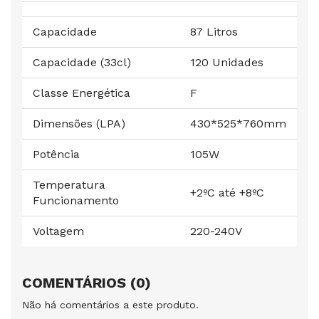
Capacidade
87 Litros
Capacidade (33cl)
120 Unidades
Classe Energética
F
Dimensões (LPA)
430*525*760mm
Potência
105W
Temperatura
+2ºC até +8ºC
Funcionamento
Voltagem
220-240V
COMENTÁRIOS (0)
Não há comentários a este produto.