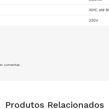
30ºC até 8
230V
r comentar.
Produtos Relacionados