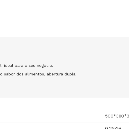
l, ideal para o seu negócio.
o sabor dos alimentos, abertura dupla.
500*360*
0,25Kw