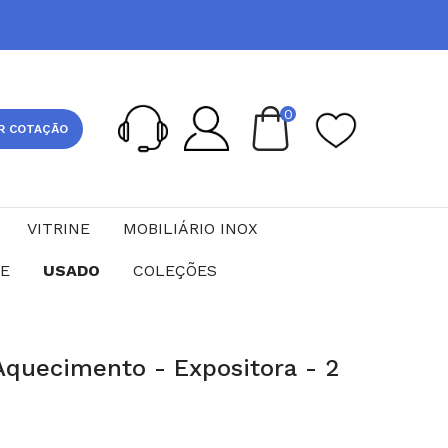
0
R COTAÇÃO
VITRINE
MOBILIÁRIO INOX
CE
USADO
COLEÇÕES
Aquecimento - Expositora - 2