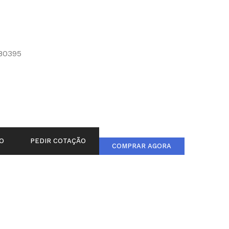
80395
O
PEDIR COTAÇÃO
COMPRAR AGORA