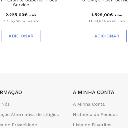
Service
2.225,00€
1.529,00€
+ IVA
+ IVA
2.736,75€
1.880,67€
IVA INCLUÍDO
IVA INCLUÍDO
ADICIONAR
ADICIONAR
ORMAÇÃO
A MINHA CONTA
 Nós
A Minha Conta
ução Alternativa de Litígios
Histórico de Pedidos
ica de Privacidade
Lista de Favoritos