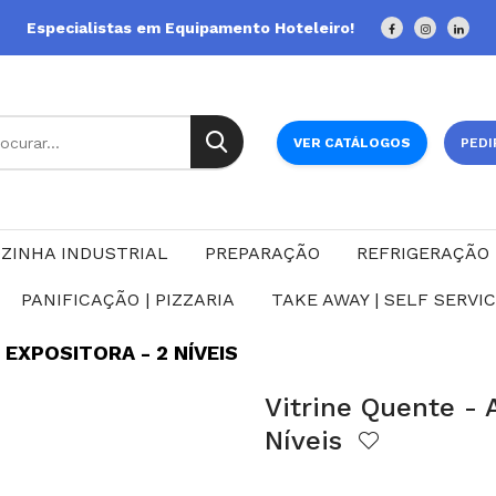
Especialistas em Equipamento Hoteleiro!
VER CATÁLOGOS
PEDI
ZINHA INDUSTRIAL
PREPARAÇÃO
REFRIGERAÇÃO
PANIFICAÇÃO | PIZZARIA
TAKE AWAY | SELF SERVI
EXPOSITORA - 2 NÍVEIS
Vitrine Quente - 
Níveis