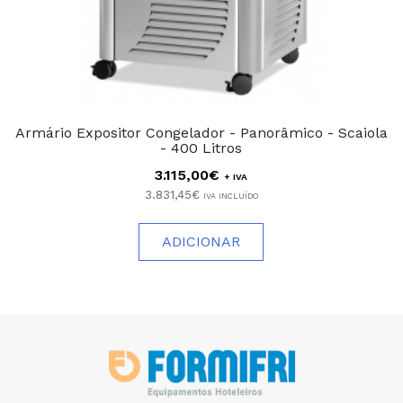
Armário Expositor Congelador - Panorâmico - Scaiola
- 400 Litros
3.115,00€
+ IVA
3.831,45€
IVA INCLUÍDO
ADICIONAR