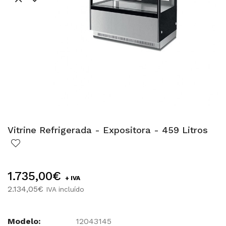
Vitrine Refrigerada - Expositora - 459 Litros
1.735,00€
+ IVA
2.134,05€
IVA incluído
Modelo:
12043145