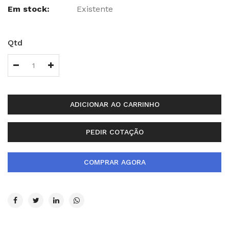
Em stock:
Existente
Qtd
ADICIONAR AO CARRINHO
PEDIR COTAÇÃO
COMPRAR AGORA