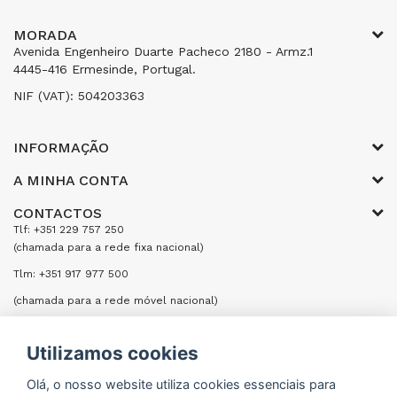
MORADA
Avenida Engenheiro Duarte Pacheco 2180 - Armz.1
4445-416 Ermesinde, Portugal.
NIF (VAT): 504203363
INFORMAÇÃO
A MINHA CONTA
CONTACTOS
Tlf: +351 229 757 250
(chamada para a rede fixa nacional)
Tlm: +351 917 977 500
(chamada para a rede móvel nacional)
Email: encomendas@formifri.com
Utilizamos cookies
ENVIAR UMA MENSAGEM
Olá, o nosso website utiliza cookies essenciais para