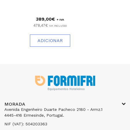
389,00€
+ IVA
478,47€
IVA INCLUÍDO
ADICIONAR
MORADA
Avenida Engenheiro Duarte Pacheco 2180 - Armz.1
4445-416 Ermesinde, Portugal.
NIF (VAT): 504203363