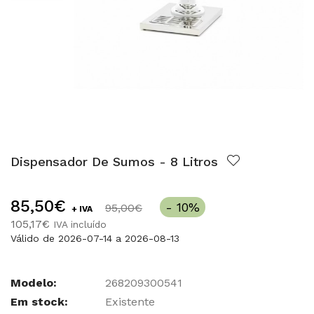
Dispensador De Sumos - 8 Litros
85,50€
- 10%
95,00€
+ IVA
105,17€
IVA incluído
Válido de 2026-07-14 a 2026-08-13
Modelo:
268209300541
Em stock:
Existente