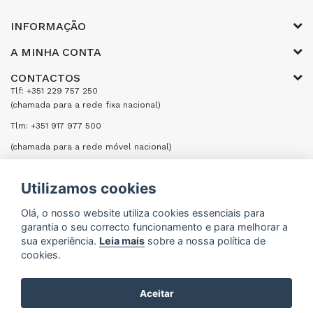
INFORMAÇÃO
A MINHA CONTA
CONTACTOS
Tlf: +351 229 757 250
(chamada para a rede fixa nacional)
Tlm: +351 917 977 500
(chamada para a rede móvel nacional)
Email: encomendas@formifri.com
Utilizamos cookies
ENVIAR UMA MENSAGEM
Olá, o nosso website utiliza cookies essenciais para
garantia o seu correcto funcionamento e para melhorar a
sua experiência.
Leia mais
sobre a nossa política de
cookies.
Formifri | Especialistas em Equipamentos Hoteleiros
Aceitar
e Cozinhas Industriais © 2026