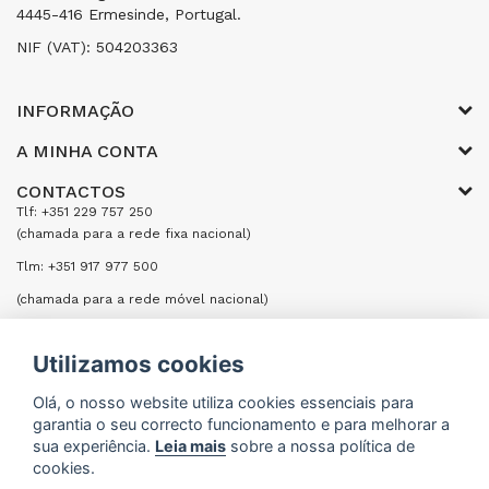
4445-416 Ermesinde, Portugal.
NIF (VAT): 504203363
INFORMAÇÃO
A MINHA CONTA
CONTACTOS
Tlf: +351 229 757 250
(chamada para a rede fixa nacional)
Tlm: +351 917 977 500
(chamada para a rede móvel nacional)
Email: encomendas@formifri.com
Utilizamos cookies
ENVIAR UMA MENSAGEM
Olá, o nosso website utiliza cookies essenciais para
garantia o seu correcto funcionamento e para melhorar a
sua experiência.
Leia mais
sobre a nossa política de
cookies.