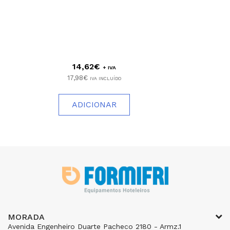
14,62€
+ IVA
17,98€
IVA INCLUÍDO
ADICIONAR
MORADA
Avenida Engenheiro Duarte Pacheco 2180 - Armz.1