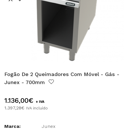
Fogão De 2 Queimadores Com Móvel - Gás -
Junex - 700mm
1.136,00€
+ IVA
1.397,28€
IVA incluído
Marca:
Junex