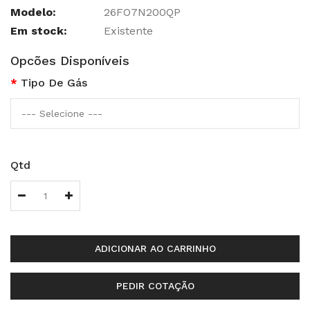
Modelo:
26FO7N200QP
Em stock:
Existente
Opcões Disponíveis
Tipo De Gás
Qtd
ADICIONAR AO CARRINHO
PEDIR COTAÇÃO