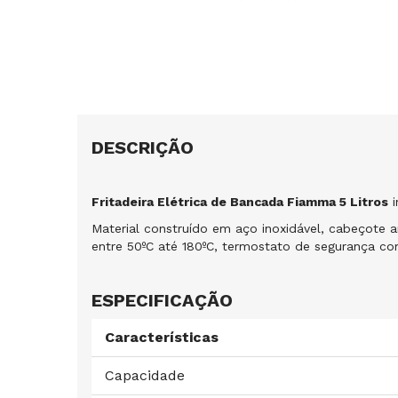
DESCRIÇÃO
Fritadeira Elétrica de Bancada Fiamma 5 Litros
i
Material construído em aço inoxidável, cabeçote a
entre 50ºC até 180ºC, termostato de segurança co
ESPECIFICAÇÃO
Características
Capacidade