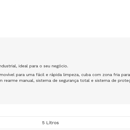
ndustrial, ideal para o seu negócio.
movível para uma fácil e rápida limpeza, cuba com zona fria para
m rearme manual, sistema de segurança total e sistema de proteç
5 Litros