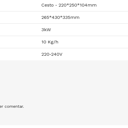
Cesto - 220*250*104mm
265*430*335mm
3kW
10 Kg/h
220-240V
r comentar.