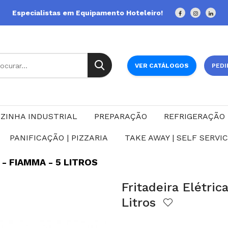
Especialistas em Equipamento Hoteleiro!
VER CATÁLOGOS
PEDI
ZINHA INDUSTRIAL
PREPARAÇÃO
REFRIGERAÇÃO
PANIFICAÇÃO | PIZZARIA
TAKE AWAY | SELF SERVI
- FIAMMA - 5 LITROS
Fritadeira Elétri
Litros