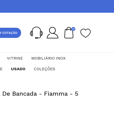
0
R COTAÇÃO
VITRINE
MOBILIÁRIO INOX
CE
USADO
COLEÇÕES
ca De Bancada - Fiamma - 5