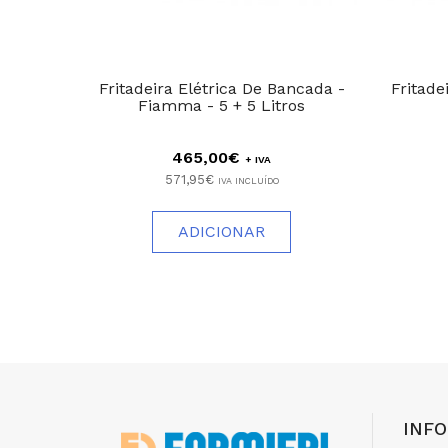
Fritadeira Elétrica De Bancada -
Fritade
Fiamma - 5 + 5 Litros
465,00€
+ IVA
571,95€
IVA INCLUÍDO
ADICIONAR
INF