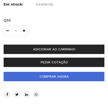
Em stock:
Existente
Qtd
ADICIONAR AO CARRINHO
PEDIR COTAÇÃO
COMPRAR AGORA