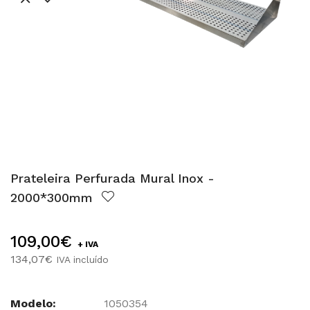
Prateleira Perfurada Mural Inox -
2000*300mm
109,00€
+ IVA
134,07€
IVA incluído
Modelo:
1050354