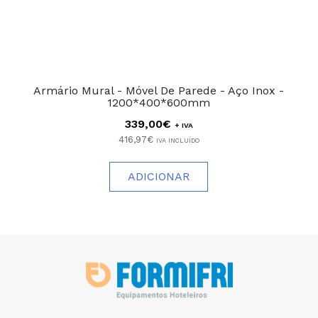
Armário Mural - Móvel De Parede - Aço Inox -
1200*400*600mm
339,00€
+ IVA
416,97€
IVA INCLUÍDO
ADICIONAR