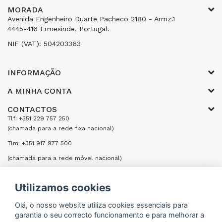
MORADA
Avenida Engenheiro Duarte Pacheco 2180 - Armz.1
4445-416 Ermesinde, Portugal.
NIF (VAT): 504203363
INFORMAÇÃO
A MINHA CONTA
CONTACTOS
Tlf: +351 229 757 250
(chamada para a rede fixa nacional)
Tlm: +351 917 977 500
(chamada para a rede móvel nacional)
Email: encomendas@formifri.com
Utilizamos cookies
ENVIAR UMA MENSAGEM
Olá, o nosso website utiliza cookies essenciais para
garantia o seu correcto funcionamento e para melhorar a