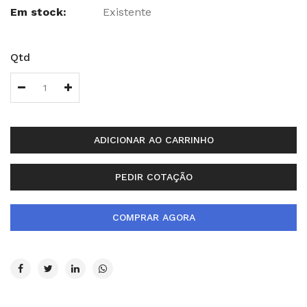
Em stock:
Existente
Qtd
ADICIONAR AO CARRINHO
PEDIR COTAÇÃO
COMPRAR AGORA