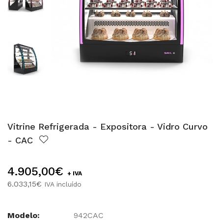
Vitrine Refrigerada - Expositora - Vidro Curvo
- CAC
4.905,00€
+ IVA
6.033,15€
IVA incluído
Modelo:
942CAC