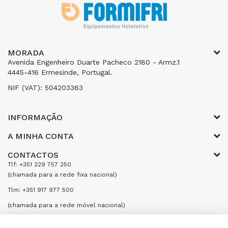
MORADA
Avenida Engenheiro Duarte Pacheco 2180 - Armz.1
4445-416 Ermesinde, Portugal.
NIF (VAT): 504203363
INFORMAÇÃO
A MINHA CONTA
CONTACTOS
Tlf: +351 229 757 250
(chamada para a rede fixa nacional)
Tlm: +351 917 977 500
(chamada para a rede móvel nacional)
Email: encomendas@formifri.com