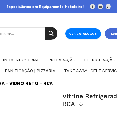
Especialistas em Equipamento Hoteleiro!
VER CATÁLOGOS
PEDI
ZINHA INDUSTRIAL
PREPARAÇÃO
REFRIGERAÇÃO
PANIFICAÇÃO | PIZZARIA
TAKE AWAY | SELF SERVI
A - VIDRO RETO - RCA
Vitrine Refrigerad
RCA