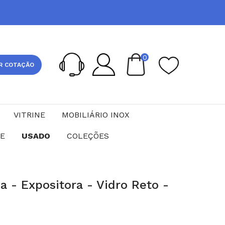
0
R COTAÇÃO
VITRINE
MOBILIÁRIO INOX
CE
USADO
COLEÇÕES
a - Expositora - Vidro Reto -