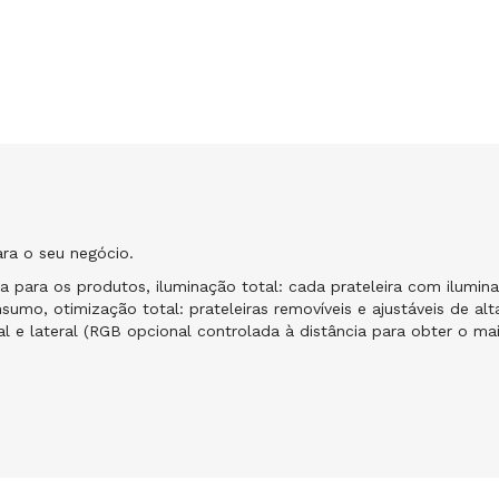
para o seu negócio.
da para os produtos, iluminação total: cada prateleira com ilum
, otimização total: prateleiras removíveis e ajustáveis de alt
al e lateral (RGB opcional controlada à distância para obter o ma