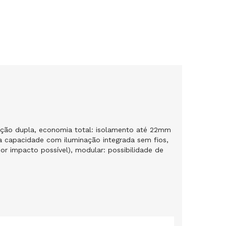
inação dupla, economia total: isolamento até 22mm
a capacidade com iluminação integrada sem fios,
ior impacto possível), modular: possibilidade de