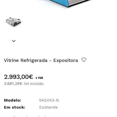
Vitrine Refrigerada - Expositora
2.993,00€
+ IVA
3.681,39€
IVA incluído
Modelo:
942VX3-N
Em stock:
Existente