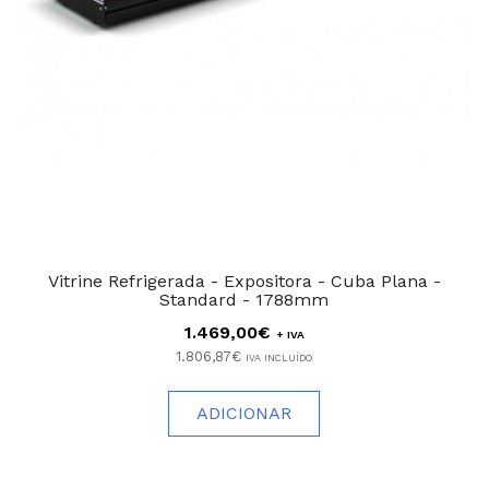
Vitrine Refrigerada - Expositora - Cuba Plana -
Standard - 1788mm
1.469,00€
+ IVA
1.806,87€
IVA INCLUÍDO
ADICIONAR