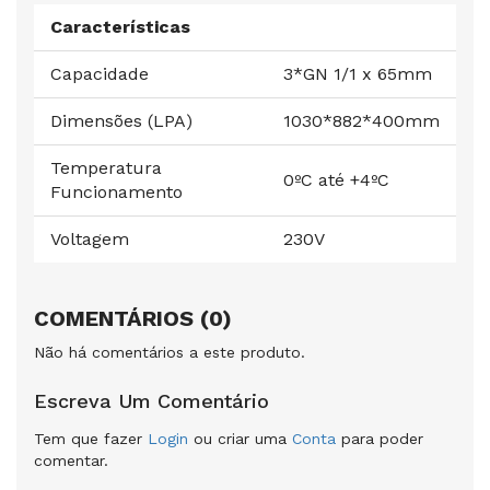
Características
Capacidade
3*GN 1/1 x 65mm
Dimensões (LPA)
1030*882*400mm
Temperatura
0ºC até +4ºC
Funcionamento
Voltagem
230V
COMENTÁRIOS (0)
Não há comentários a este produto.
Escreva Um Comentário
Tem que fazer
Login
ou criar uma
Conta
para poder
comentar.