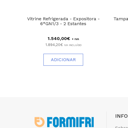
Vitrine Refrigerada - Expositora -
Tampa 
6*GN1/3 - 2 Estantes
1.540,00€
+ IVA
1.894,20€
IVA INCLUÍDO
ADICIONAR
INF
Sobre