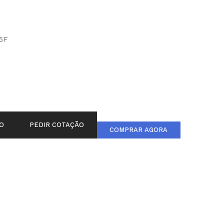
6F
O
PEDIR COTAÇÃO
COMPRAR AGORA