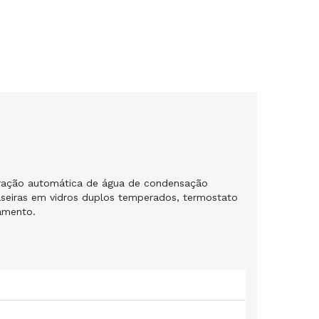
poração automática de água de condensação
traseiras em vidros duplos temperados, termostato
iamento.