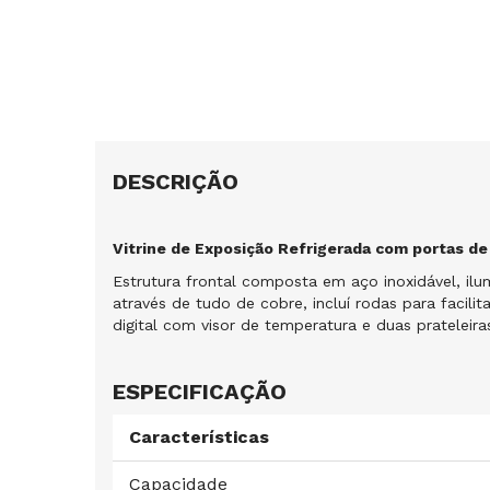
DESCRIÇÃO
Vitrine de Exposição Refrigerada com portas de
Estrutura frontal composta em aço inoxidável, il
através de tudo de cobre, incluí rodas para facil
digital com visor de temperatura e duas prateleira
ESPECIFICAÇÃO
Características
Capacidade