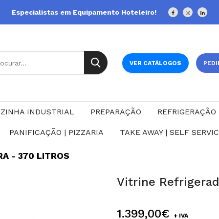
Especialistas em Equipamento Hoteleiro!
VER CATÁLOGOS
PEDI
ZINHA INDUSTRIAL
PREPARAÇÃO
REFRIGERAÇÃO
PANIFICAÇÃO | PIZZARIA
TAKE AWAY | SELF SERVI
A - 370 LITROS
Vitrine Refrigera
1.399,00€
+ IVA