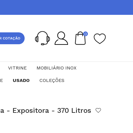
0
R COTAÇÃO
VITRINE
MOBILIÁRIO INOX
CE
USADO
COLEÇÕES
da - Expositora - 370 Litros