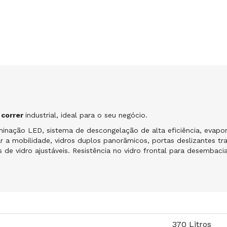
 correr
industrial, ideal para o seu negócio.
uminação LED, sistema de descongelação de alta eficiência, eva
itar a mobilidade, vidros duplos panorâmicos, portas deslizantes 
s de vidro ajustáveis. Resistência no vidro frontal para desembac
370 Litros