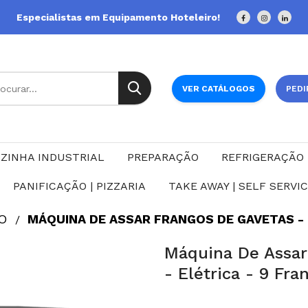
Especialistas em Equipamento Hoteleiro!
VER CATÁLOGOS
PEDI
ZINHA INDUSTRIAL
PREPARAÇÃO
REFRIGERAÇÃO
PANIFICAÇÃO | PIZZARIA
TAKE AWAY | SELF SERVI
O
MÁQUINA DE ASSAR FRANGOS DE GAVETAS - G
Máquina De Assar
- Elétrica - 9 Fr