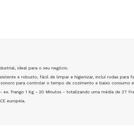
dustrial, ideal para o seu negócio.
stente e robusto, fácil de limpar e higienizar, incluí rodas para fa
 sonoro para controlar o tempo de cozimento e baixo consumo e
- ex. frango 1 Kg - 20 Minutos - totalizando uma média de 27 Fr
CE europeia.