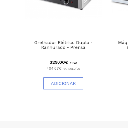
Grelhador Elétrico Duplo -
Máqu
Ranhurado - Prensa
329,00€
+ IVA
404,67€
IVA INCLUÍDO
ADICIONAR