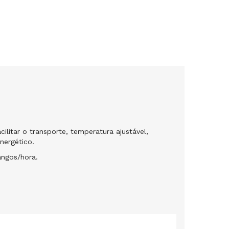
cilitar o transporte, temperatura ajustável,
nergético.
angos/hora.